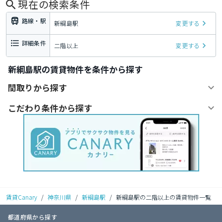
現在の検索条件
路線・駅
新綱島駅
変更する
詳細条件
二階以上
変更する
新綱島駅の賃貸物件を条件から探す
間取りから探す
こだわり条件から探す
賃貸Canary
/
神奈川県
/
新綱島駅
/
新綱島駅の二階以上の賃貸物件一覧
都道府県から探す