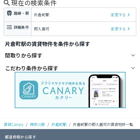
現在の検索条件
路線・駅
片倉町駅
変更する
詳細条件
即入居可
変更する
片倉町駅の賃貸物件を条件から探す
間取りから探す
こだわり条件から探す
賃貸Canary
/
神奈川県
/
片倉町駅
/
片倉町駅の即入居可の賃貸物件一覧
都道府県から探す