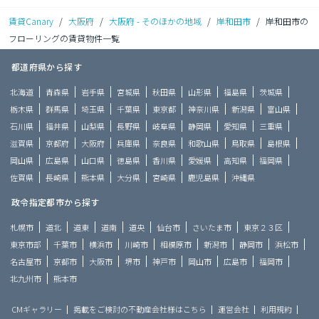
賃貸Canary
/
大阪府
/
大阪府 - そのほかの地域
/
岸和田市
/
岸和田市の
フローリングの賃貸物件一覧
都道府県から探す
北海道
青森県
岩手県
宮城県
秋田県
山形県
福島県
茨城県
栃木県
群馬県
埼玉県
千葉県
東京都
神奈川県
新潟県
富山県
石川県
福井県
山梨県
長野県
岐阜県
静岡県
愛知県
三重県
滋賀県
京都府
大阪府
兵庫県
奈良県
和歌山県
鳥取県
島根県
岡山県
広島県
山口県
徳島県
香川県
愛媛県
高知県
福岡県
佐賀県
長崎県
熊本県
大分県
宮崎県
鹿児島県
沖縄県
政令指定都市から探す
札幌市
道北
道東
道南
道央
仙台市
さいたま市
東京２３区
東京市部
千葉市
横浜市
川崎市
相模原市
新潟市
静岡市
浜松市
名古屋市
京都市
大阪市
堺市
神戸市
岡山市
広島市
福岡市
北九州市
熊本市
CMギャラリー
掲載をご検討の不動産会社様はこちら
運営会社
利用規約