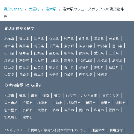
賃貸Canary
/
大阪府
/
春木駅
/
春木駅のシューズボックスの賃貸物件一
覧
都道府県から探す
北海道
青森県
岩手県
宮城県
秋田県
山形県
福島県
茨城県
栃木県
群馬県
埼玉県
千葉県
東京都
神奈川県
新潟県
富山県
石川県
福井県
山梨県
長野県
岐阜県
静岡県
愛知県
三重県
滋賀県
京都府
大阪府
兵庫県
奈良県
和歌山県
鳥取県
島根県
岡山県
広島県
山口県
徳島県
香川県
愛媛県
高知県
福岡県
佐賀県
長崎県
熊本県
大分県
宮崎県
鹿児島県
沖縄県
政令指定都市から探す
札幌市
道北
道東
道南
道央
仙台市
さいたま市
東京２３区
東京市部
千葉市
横浜市
川崎市
相模原市
新潟市
静岡市
浜松市
名古屋市
京都市
大阪市
堺市
神戸市
岡山市
広島市
福岡市
北九州市
熊本市
CMギャラリー
掲載をご検討の不動産会社様はこちら
運営会社
利用規約