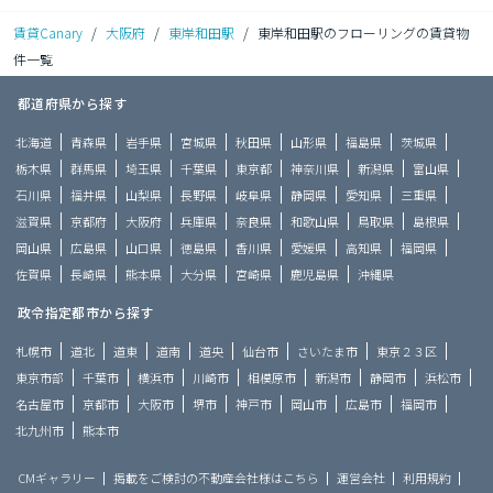
賃貸Canary
/
大阪府
/
東岸和田駅
/
東岸和田駅のフローリングの賃貸物
件一覧
都道府県から探す
北海道
青森県
岩手県
宮城県
秋田県
山形県
福島県
茨城県
栃木県
群馬県
埼玉県
千葉県
東京都
神奈川県
新潟県
富山県
石川県
福井県
山梨県
長野県
岐阜県
静岡県
愛知県
三重県
滋賀県
京都府
大阪府
兵庫県
奈良県
和歌山県
鳥取県
島根県
岡山県
広島県
山口県
徳島県
香川県
愛媛県
高知県
福岡県
佐賀県
長崎県
熊本県
大分県
宮崎県
鹿児島県
沖縄県
政令指定都市から探す
札幌市
道北
道東
道南
道央
仙台市
さいたま市
東京２３区
東京市部
千葉市
横浜市
川崎市
相模原市
新潟市
静岡市
浜松市
名古屋市
京都市
大阪市
堺市
神戸市
岡山市
広島市
福岡市
北九州市
熊本市
CMギャラリー
掲載をご検討の不動産会社様はこちら
運営会社
利用規約