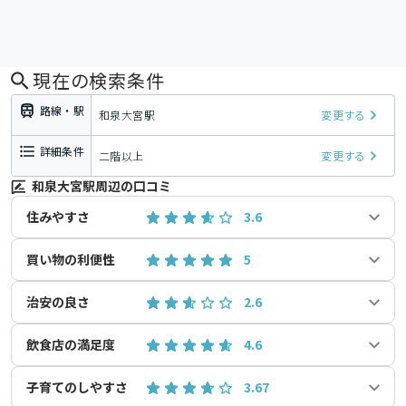
現在の検索条件
路線・駅
和泉大宮駅
変更する
詳細条件
二階以上
変更する
和泉大宮駅周辺の口コミ
住みやすさ
3.6
買い物の利便性
5
治安の良さ
2.6
飲食店の満足度
4.6
子育てのしやすさ
3.67