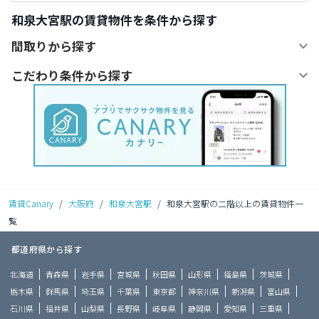
和泉大宮駅の賃貸物件を条件から探す
間取りから探す
こだわり条件から探す
賃貸Canary
/
大阪府
/
和泉大宮駅
/
和泉大宮駅の二階以上の賃貸物件一
覧
都道府県から探す
北海道
青森県
岩手県
宮城県
秋田県
山形県
福島県
茨城県
栃木県
群馬県
埼玉県
千葉県
東京都
神奈川県
新潟県
富山県
石川県
福井県
山梨県
長野県
岐阜県
静岡県
愛知県
三重県