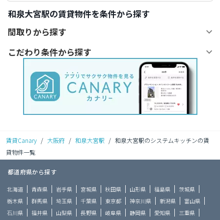
和泉大宮駅の賃貸物件を条件から探す
間取りから探す
こだわり条件から探す
賃貸Canary
/
大阪府
/
和泉大宮駅
/
和泉大宮駅のシステムキッチンの賃
貸物件一覧
都道府県から探す
北海道
青森県
岩手県
宮城県
秋田県
山形県
福島県
茨城県
栃木県
群馬県
埼玉県
千葉県
東京都
神奈川県
新潟県
富山県
石川県
福井県
山梨県
長野県
岐阜県
静岡県
愛知県
三重県