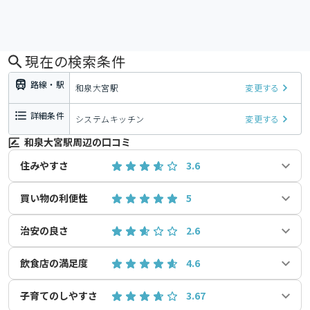
現在の検索条件
路線・駅
和泉大宮駅
変更する
詳細条件
システムキッチン
変更する
和泉大宮駅周辺の口コミ
住みやすさ
3.6
買い物の利便性
5
治安の良さ
2.6
飲食店の満足度
4.6
子育てのしやすさ
3.67