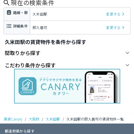
現在の検索条件
路線・駅
久米田駅
変更する
詳細条件
即入居可
変更する
久米田駅の賃貸物件を条件から探す
間取りから探す
こだわり条件から探す
賃貸Canary
/
大阪府
/
久米田駅
/
久米田駅の即入居可の賃貸物件一覧
都道府県から探す