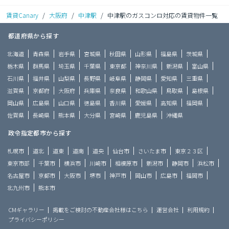
賃貸Canary
/
大阪府
/
中津駅
/
中津駅のガスコンロ対応の賃貸物件一覧
都道府県から探す
北海道
青森県
岩手県
宮城県
秋田県
山形県
福島県
茨城県
栃木県
群馬県
埼玉県
千葉県
東京都
神奈川県
新潟県
富山県
石川県
福井県
山梨県
長野県
岐阜県
静岡県
愛知県
三重県
滋賀県
京都府
大阪府
兵庫県
奈良県
和歌山県
鳥取県
島根県
岡山県
広島県
山口県
徳島県
香川県
愛媛県
高知県
福岡県
佐賀県
長崎県
熊本県
大分県
宮崎県
鹿児島県
沖縄県
政令指定都市から探す
札幌市
道北
道東
道南
道央
仙台市
さいたま市
東京２３区
東京市部
千葉市
横浜市
川崎市
相模原市
新潟市
静岡市
浜松市
名古屋市
京都市
大阪市
堺市
神戸市
岡山市
広島市
福岡市
北九州市
熊本市
CMギャラリー
掲載をご検討の不動産会社様はこちら
運営会社
利用規約
プライバシーポリシー