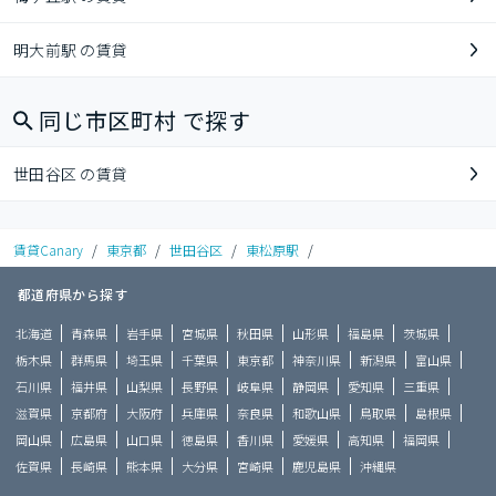
明大前駅 の賃貸
同じ市区町村 で探す
世田谷区 の賃貸
賃貸Canary
/
東京都
/
世田谷区
/
東松原駅
/
都道府県から探す
北海道
青森県
岩手県
宮城県
秋田県
山形県
福島県
茨城県
栃木県
群馬県
埼玉県
千葉県
東京都
神奈川県
新潟県
富山県
石川県
福井県
山梨県
長野県
岐阜県
静岡県
愛知県
三重県
滋賀県
京都府
大阪府
兵庫県
奈良県
和歌山県
鳥取県
島根県
岡山県
広島県
山口県
徳島県
香川県
愛媛県
高知県
福岡県
佐賀県
長崎県
熊本県
大分県
宮崎県
鹿児島県
沖縄県