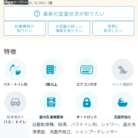
1K / 21.95㎡ / 2階
最新の空室状況が知りたい
初期費用が
お部屋の詳しい
実際に
知りたい
情報を知りたい
見学したい
特徴
バス・トイレ別
2階以上
エアコン付き
ペット相談可
駐車場あり
室内洗濯機置場
オートロック
洗面所独立
バス・トイレ
浴室乾燥機、給湯、バストイレ別、シャワー、温水洗
浄便座、洗面所独立、シャンプードレッサー