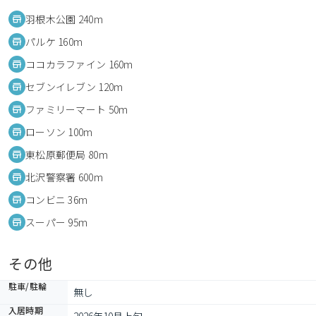
羽根木公園 240m
パルケ 160m
ココカラファイン 160m
セブンイレブン 120m
ファミリーマート 50m
ローソン 100m
東松原郵便局 80m
北沢警察署 600m
コンビニ 36m
スーパー 95m
その他
駐車/駐輪
無し
入居時期