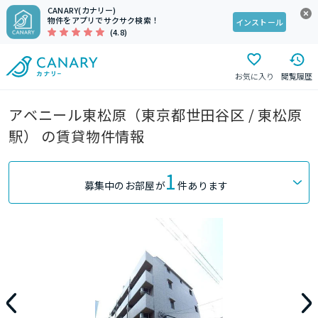
CANARY(カナリー)
物件をアプリでサクサク検索！
インストール
(4.8)
お気に入り
閲覧履歴
アベニール東松原（東京都世田谷区 / 東松原
駅） の賃貸物件情報
1
募集中のお部屋が
件あります