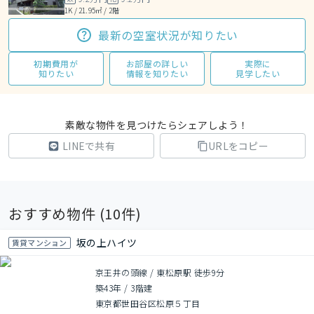
1K / 21.95㎡ / 2階
最新の空室状況が知りたい
初期費用が
お部屋の詳しい
実際に
知りたい
情報を知りたい
見学したい
素敵な物件を見つけたらシェアしよう！
LINEで共有
URLをコピー
おすすめ物件 (
10
件)
坂の上ハイツ
賃貸マンション
京王井の頭線 / 東松原駅 徒歩9分
築43年
/
3階建
東京都世田谷区松原５丁目