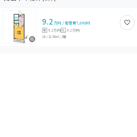
9.2
万円
/
管理費
7,000円
9.2万円
9.2万円
敷
礼
1K
/
21.95㎡
/
2階