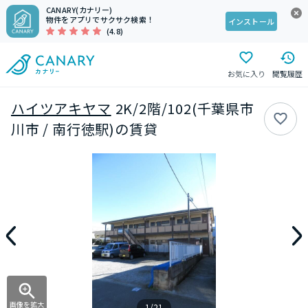
CANARY(カナリー)
物件をアプリでサクサク検索！
インストール
(4.8)
お気に入り
閲覧履歴
ハイツアキヤマ
2K/2階/102(千葉県市
川市 / 南行徳駅)の賃貸
画像を拡大
1/21