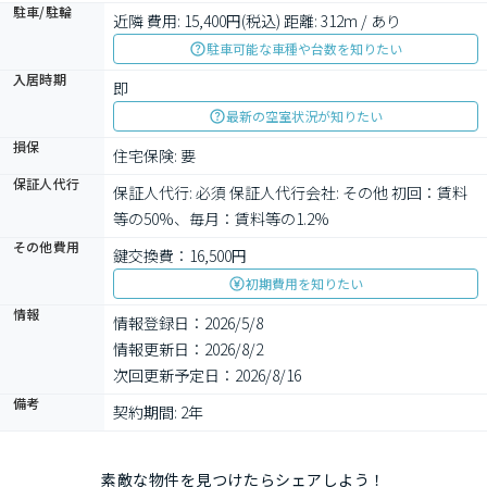
駐車/駐輪
近隣 費用: 15,400円(税込) 距離: 312m / あり
駐車可能な車種や台数を知りたい
入居時期
即
最新の空室状況が知りたい
損保
住宅保険: 要
保証人代行
保証人代行: 必須 保証人代行会社: その他 初回：賃料
等の50%、毎月：賃料等の1.2%
その他費用
鍵交換費：16,500円
初期費用を知りたい
情報
情報登録日：2026/5/8
情報更新日：2026/8/2
次回更新予定日：2026/8/16
備考
契約期間: 2年
素敵な物件を見つけたらシェアしよう！