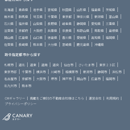
北海道
青森県
岩手県
宮城県
秋田県
山形県
福島県
茨城県
栃木県
群馬県
埼玉県
千葉県
東京都
神奈川県
新潟県
富山県
石川県
福井県
山梨県
長野県
岐阜県
静岡県
愛知県
三重県
滋賀県
京都府
大阪府
兵庫県
奈良県
和歌山県
鳥取県
島根県
岡山県
広島県
山口県
徳島県
香川県
愛媛県
高知県
福岡県
佐賀県
長崎県
熊本県
大分県
宮崎県
鹿児島県
沖縄県
政令指定都市から探す
札幌市
道北
道東
道南
道央
仙台市
さいたま市
東京２３区
東京市部
千葉市
横浜市
川崎市
相模原市
新潟市
静岡市
浜松市
名古屋市
京都市
大阪市
堺市
神戸市
岡山市
広島市
福岡市
北九州市
熊本市
CMギャラリー
掲載をご検討の不動産会社様はこちら
運営会社
利用規約
プライバシーポリシー