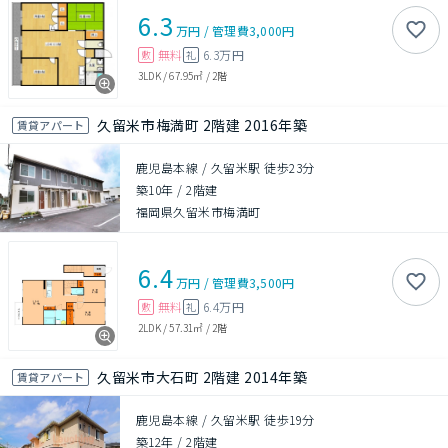
6.3
万円
/
管理費
3,000円
無料
6.3万円
敷
礼
3LDK
/
67.95㎡
/
2階
久留米市梅満町 2階建 2016年築
賃貸アパート
鹿児島本線 / 久留米駅 徒歩23分
築10年
/
2階建
福岡県久留米市梅満町
6.4
万円
/
管理費
3,500円
無料
6.4万円
敷
礼
2LDK
/
57.31㎡
/
2階
久留米市大石町 2階建 2014年築
賃貸アパート
鹿児島本線 / 久留米駅 徒歩19分
築12年
/
2階建