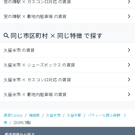
宮の陣駅 × ガスコンロ対応 の賃貸
宮の陣駅 × 敷地内駐車場 の賃貸
同じ市区町村 × 同じ特徴 で探す
久留米市 の賃貸
久留米市 × シューズボックス の賃貸
久留米市 × ガスコンロ対応 の賃貸
久留米市 × 敷地内駐車場 の賃貸
賃貸Canary
/
福岡県
/
久留米市
/
久留米駅
/
パティール西小森野 C
棟
/
(2LDK/3階)
都道府県から探す