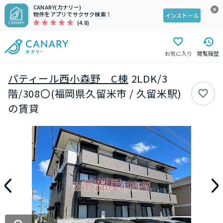
CANARY(カナリー)
物件をアプリでサクサク検索！
インストール
(4.8)
お気に入り
閲覧履歴
パティール西小森野 C棟
2LDK/3
階/308〇(福岡県久留米市 / 久留米駅)
の賃貸