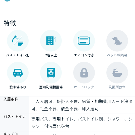
特徴
バス・トイレ別
2階以上
エアコン付き
ペット相談可
駐車場あり
室内洗濯機置場
オートロック
洗面所独立
入居条件
二人入居可、保証人不要、家賃・初期費用カード決済
可、礼金不要、敷金不要、即入居可
バス・トイレ
専用バス、専用トイレ、バストイレ別、シャワー、シ
ャワー付洗面化粧台
キッチン