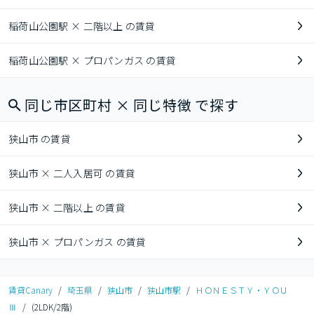
稲荷山公園駅 × 二階以上 の賃貸
稲荷山公園駅 × プロパンガス の賃貸
同じ市区町村 × 同じ特徴 で探す
狭山市 の賃貸
狭山市 × 二人入居可 の賃貸
狭山市 × 二階以上 の賃貸
狭山市 × プロパンガス の賃貸
賃貸Canary
/
埼玉県
/
狭山市
/
狭山市駅
/
ＨＯＮＥＳＴＹ・ＹＯＵ
Ⅲ
/
(2LDK/2階)