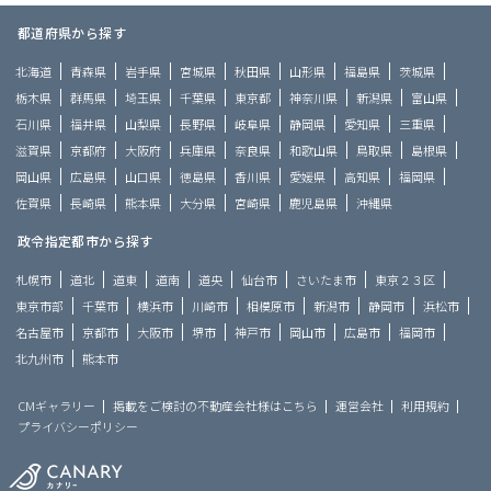
都道府県から探す
北海道
青森県
岩手県
宮城県
秋田県
山形県
福島県
茨城県
栃木県
群馬県
埼玉県
千葉県
東京都
神奈川県
新潟県
富山県
石川県
福井県
山梨県
長野県
岐阜県
静岡県
愛知県
三重県
滋賀県
京都府
大阪府
兵庫県
奈良県
和歌山県
鳥取県
島根県
岡山県
広島県
山口県
徳島県
香川県
愛媛県
高知県
福岡県
佐賀県
長崎県
熊本県
大分県
宮崎県
鹿児島県
沖縄県
政令指定都市から探す
札幌市
道北
道東
道南
道央
仙台市
さいたま市
東京２３区
東京市部
千葉市
横浜市
川崎市
相模原市
新潟市
静岡市
浜松市
名古屋市
京都市
大阪市
堺市
神戸市
岡山市
広島市
福岡市
北九州市
熊本市
CMギャラリー
掲載をご検討の不動産会社様はこちら
運営会社
利用規約
プライバシーポリシー