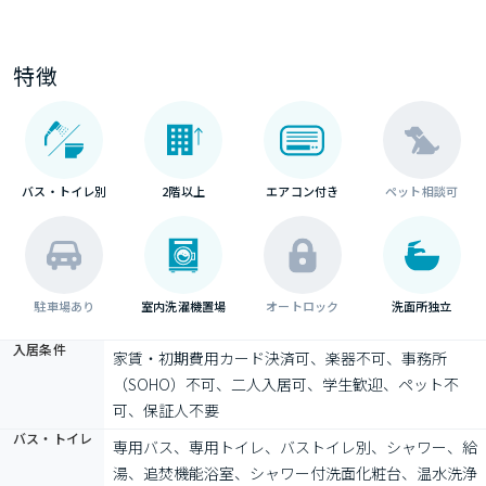
特徴
バス・トイレ別
2階以上
エアコン付き
ペット相談可
駐車場あり
室内洗濯機置場
オートロック
洗面所独立
入居条件
家賃・初期費用カード決済可、楽器不可、事務所
（SOHO）不可、二人入居可、学生歓迎、ペット不
可、保証人不要
バス・トイレ
専用バス、専用トイレ、バストイレ別、シャワー、給
湯、追焚機能浴室、シャワー付洗面化粧台、温水洗浄