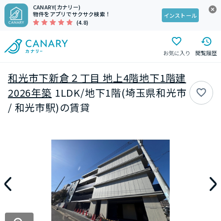
CANARY(カナリー)
物件をアプリでサクサク検索！
インストール
(4.8)
お気に入り
閲覧履歴
和光市下新倉２丁目 地上4階地下1階建
2026年築
1LDK/地下1階(埼玉県和光市
/ 和光市駅)の賃貸