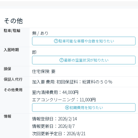
その他
駐車/駐輪
無 / あり
駐車可能な車種や台数を知りたい
入居時期
即
最新の空室状況が知りたい
損保
住宅保険: 要
保証人代行
加入要 費用: 初回保証料：総賃料の５０％　
その他費用
室内清掃費用：44,000円
エアコンクリーニング：11,000円
初期費用を知りたい
情報
情報登録日：2026/2/14
情報更新日：2026/8/7
次回更新予定日：2026/8/21