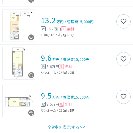
13.2
万円
/
管理費
15,000円
13.2万円
無料
敷
礼
1LDK
/
32.15㎡
/
地下1階
9.6
万円
/
管理費
15,000円
9.6万円
無料
敷
礼
ワンルーム
/
22.5㎡
/
2階
9.5
万円
/
管理費
15,000円
9.5万円
無料
敷
礼
ワンルーム
/
22.5㎡
/
1階
全
9
件を表示する