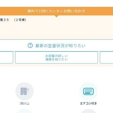
無料で10秒! カンタンお問い合わせ
第３５ （２号棟）
最新の空室状況が知りたい
お部屋の詳しい
情報を知りたい
2階以上
エアコン付き