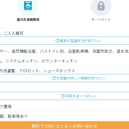
室内洗濯機置場
オートロック
、二人入居可
最新の空室状況が知りたい
サー、追焚機能浴室、バストイレ別、浴室乾燥機、洗面所独立、温水洗
上、システムキッチン、カウンターキッチン
内洗濯置、クロゼット、シューズボックス
お部屋の詳しい情報を知りたい
写真を送ってほしい
ク置場
庭、駐車場あり
無料で10秒! カンタンお問い合わせ