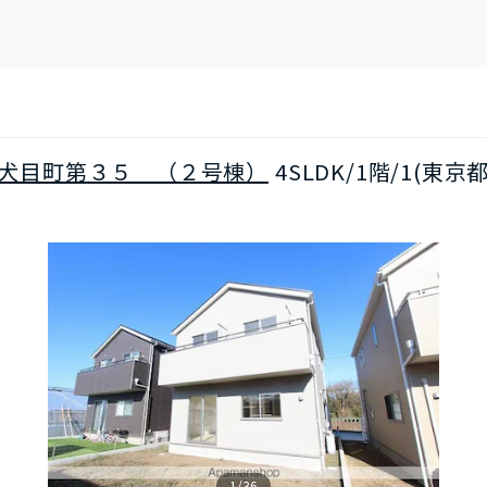
犬目町第３５ （２号棟）
4SLDK/1階/1(東
1/36