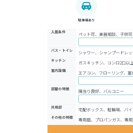
駐車場あり
入居条件
ペット可、楽器相談、子供可
バス・トイレ
シャワー、シャンプードレッ
キッチン
ガスキッチン、コンロ2口以
室内設備
エアコン、フローリング、室
部屋の特徴
陽当り良好、バルコニー
共用部
宅配ボックス、駐輪場、バイ
その他の特徴
専用庭、プロパンガス、専用