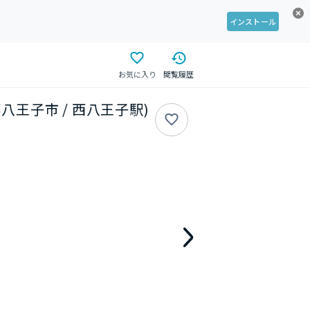
インストール
お気に入り
閲覧履歴
京都八王子市 / 西八王子駅)