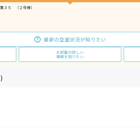
第３５ （２号棟）
最新の空室状況が知りたい
お部屋の詳しい
情報を知りたい
)