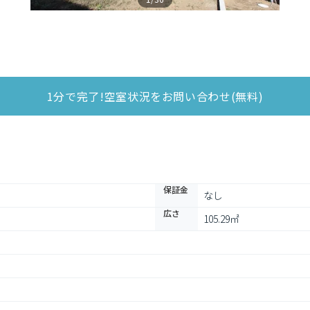
1分で完了!空室状況をお問い合わせ(無料)
保証金
なし
広さ
105.29㎡