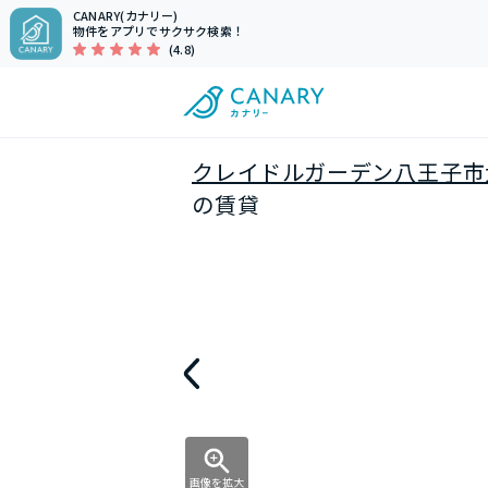
CANARY(カナリー)
物件をアプリでサクサク検索！
(4.8)
クレイドルガーデン八王子市
の賃貸
画像を拡大