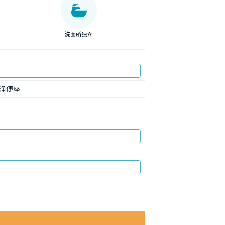
洗面所独立
浄便座