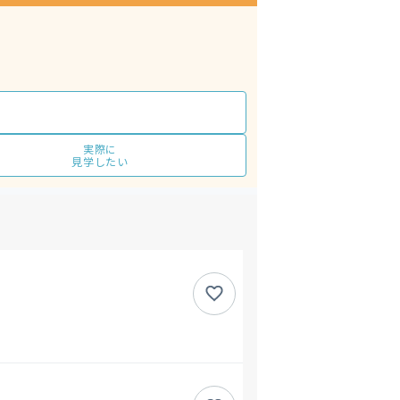
実際に
見学したい