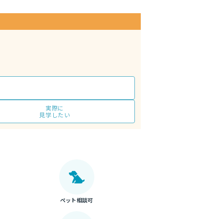
実際に
見学したい
ペット相談可