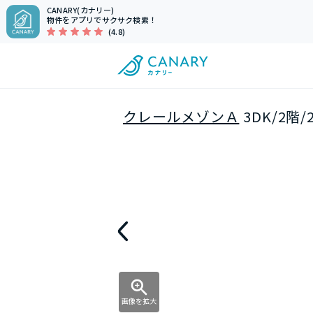
CANARY(カナリー)
物件をアプリでサクサク検索！
(4.8)
クレールメゾンＡ
3DK/2階
画像を拡大