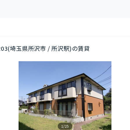
/203(埼玉県所沢市 / 所沢駅)の賃貸
1/25