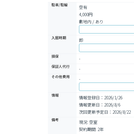
駐車/駐輪
空有

4,000円

敷地内 / あり
入居時期
即
損保
-
保証人代行
-
その他費用
-
情報
情報登録日：2026/1/26
情報更新日：2026/8/6
次回更新予定日：2026/8/22
備考
現況: 空室

契約期間: 2年
