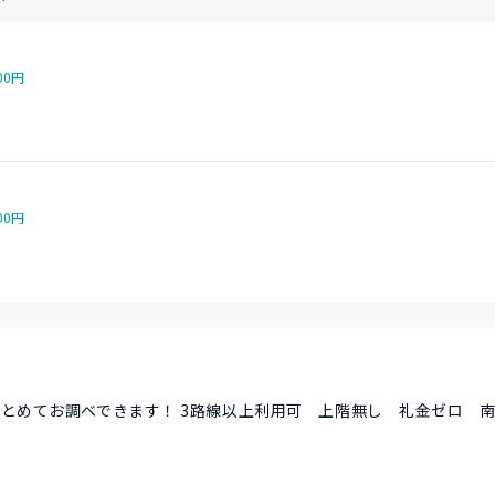
00円
00円
とめてお調べできます！ 3路線以上利用可 上階無し 礼金ゼロ 