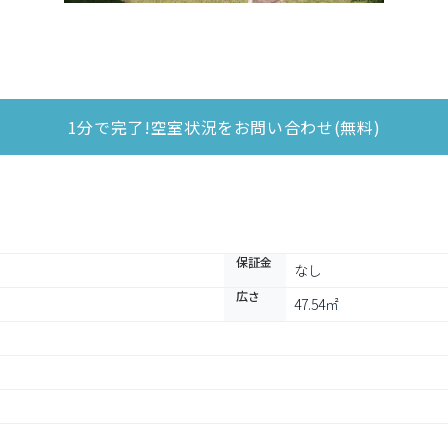
1分で完了!空室状況をお問い合わせ(無料)
保証金
なし
広さ
47.54㎡