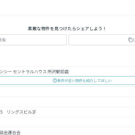
素敵な物件を見つけたらシェアしよう！
共有
ンシー セントラルハウス 所沢駅前店
条件が近い物件も紹介してほしい
-5　リングスビル1F
協会連合会