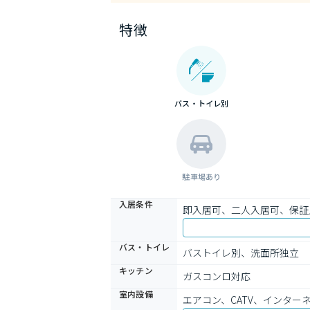
特徴
バス・トイレ別
駐車場あり
入居条件
即入居可、二人入居可、保証
バス・トイレ
バストイレ別、洗面所独立
キッチン
ガスコンロ対応
室内設備
エアコン、CATV、インター