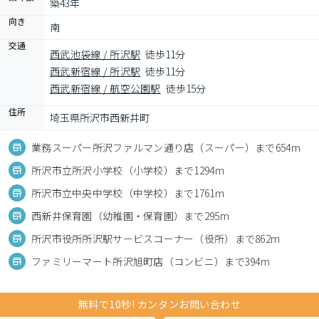
築43年
向き
南
交通
西武池袋線 / 所沢駅
徒歩11分
西武新宿線 / 所沢駅
徒歩11分
西武新宿線 / 航空公園駅
徒歩15分
住所
埼玉県所沢市西新井町
業務スーパー所沢ファルマン通り店（スーパー）まで654m
所沢市立所沢小学校（小学校）まで1294m
所沢市立中央中学校（中学校）まで1761m
西新井保育園（幼稚園・保育園）まで295m
所沢市役所所沢駅サービスコーナー（役所）まで862m
ファミリーマート所沢旭町店（コンビニ）まで394m
無料で10秒! カンタンお問い合わせ