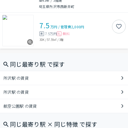
築43年
/
3階建
埼玉県所沢市西新井町
7.5
万円
/
管理費
2,000円
7.5万円
無料
敷
礼
3DK
/
57.59㎡
/
3階
同じ最寄り駅 で探す
所沢駅 の賃貸
所沢駅 の賃貸
航空公園駅 の賃貸
同じ最寄り駅 × 同じ特徴 で探す