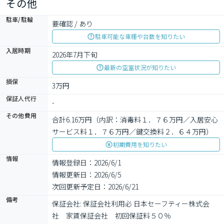
その他
駐車/駐輪
要確認 / あり
駐車可能な車種や台数を知りたい
入居時期
2026年7月下旬
最新の空室状況が知りたい
損保
3万円
保証人代行
-
その他費用
合計6.16万円（内訳：消毒料１．７６万円／入居安心
サービス料１．７６万円／鍵交換料２．６４万円）
初期費用を知りたい
情報
情報登録日：2026/6/1
情報更新日：2026/6/5
次回更新予定日：2026/6/21
備考
保証会社: 保証会社利用必 日本セーフティー株式会
社　家賃保証会社　初回保証料５０％
