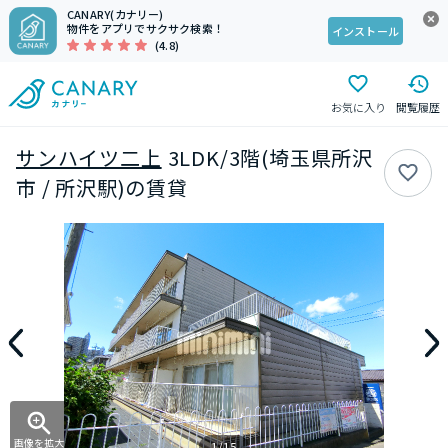
CANARY(カナリー)
物件をアプリでサクサク検索！
インストール
(4.8)
お気に入り
閲覧履歴
サンハイツ二上
3LDK/3階(埼玉県所沢
市 / 所沢駅)の賃貸
画像を拡大
1/15