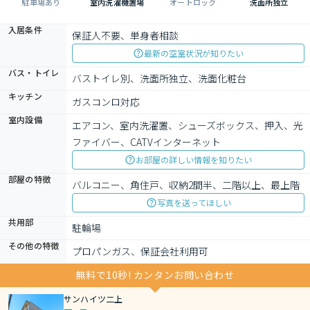
駐車場あり
室内洗濯機置場
オートロック
洗面所独立
入居条件
保証人不要、単身者相談
最新の空室状況が知りたい
バス・トイレ
バストイレ別、洗面所独立、洗面化粧台
キッチン
ガスコンロ対応
室内設備
エアコン、室内洗濯置、シューズボックス、押入、光
ファイバー、CATVインターネット
お部屋の詳しい情報を知りたい
部屋の特徴
バルコニー、角住戸、収納2間半、二階以上、最上階
写真を送ってほしい
共用部
駐輪場
その他の特徴
プロパンガス、保証会社利用可
無料で10秒! カンタンお問い合わせ
サンハイツ二上