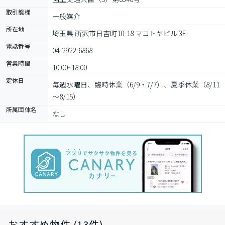
取引態様
一般媒介
所在地
埼玉県 所沢市日吉町10-18 マコトヤビル 3F
電話番号
04-2922-6868
営業時間
10:00~18:00
定休日
毎週水曜日、臨時休業（6/9・7/7）、夏季休業（8/11
～8/15）
所属団体名
なし
おすすめ物件 (13件)