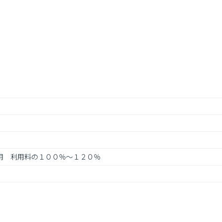
利用　利用料の１００％～１２０％