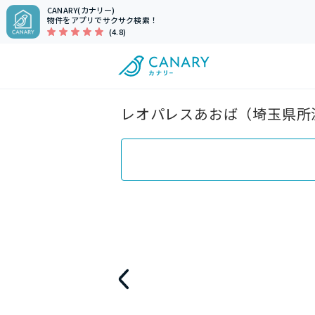
CANARY(カナリー)
物件をアプリでサクサク検索！
(4.8)
レオパレスあおば（埼玉県所沢