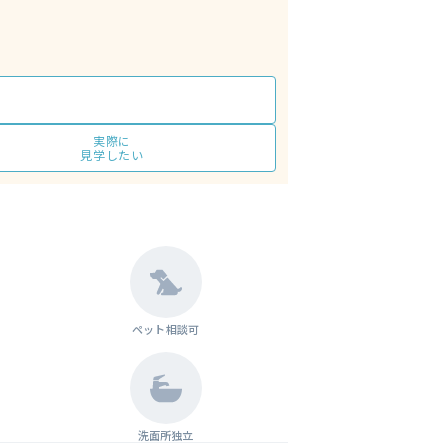
実際に
見学したい
ペット相談可
洗面所独立