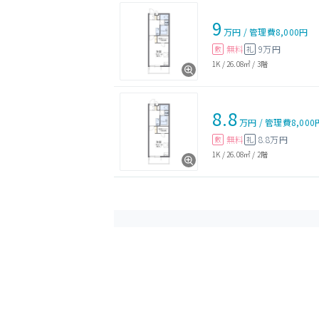
9
万円
/
管理費
8,000円
無料
9万円
敷
礼
1K
/
26.08㎡
/
3階
8.8
万円
/
管理費
8,000
無料
8.8万円
敷
礼
1K
/
26.08㎡
/
2階