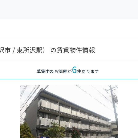
市 / 東所沢駅） の賃貸物件情報
6
募集中のお部屋が
件あります