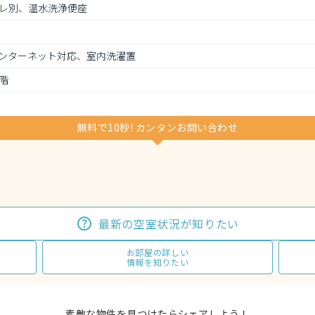
レ別、温水洗浄便座
ンターネット対応、室内洗濯置
階
無料で10秒! カンタンお問い合わせ
最新の空室状況が知りたい
お部屋の詳しい
情報を知りたい
素敵な物件を見つけたらシェアしよう！