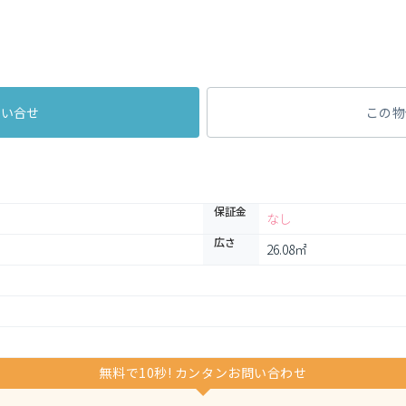
問い合せ
この物
保証金
なし
広さ
26.08㎡
無料で10秒! カンタンお問い合わせ