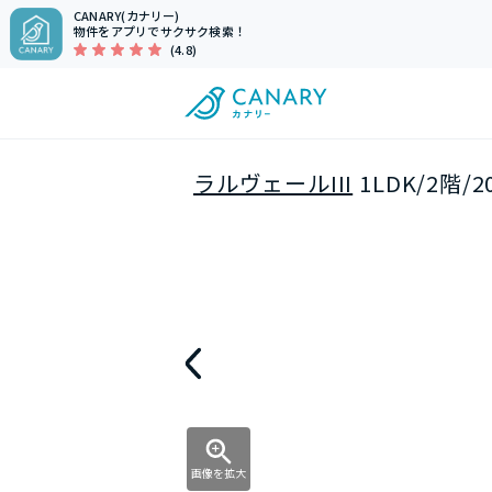
CANARY(カナリー)
物件をアプリでサクサク検索！
(4.8)
ラルヴェールIII
1LDK/2階
画像を拡大