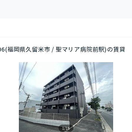
/206(福岡県久留米市 / 聖マリア病院前駅)の賃貸
1/16