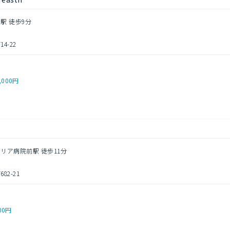
駅 徒歩9分
4-22
,000円
マリア病院前駅 徒歩11分
2-21
00円