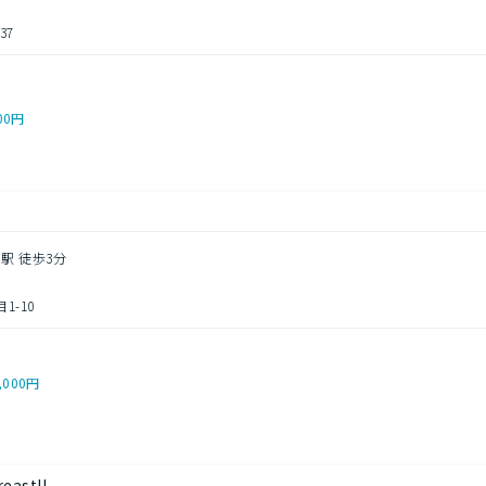
37
00円
駅 徒歩3分
1-10
,000円
astII