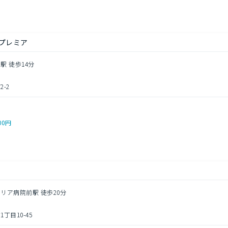
プレミア
駅 徒歩14分
-2
00円
マリア病院前駅 徒歩20分
丁目10-45