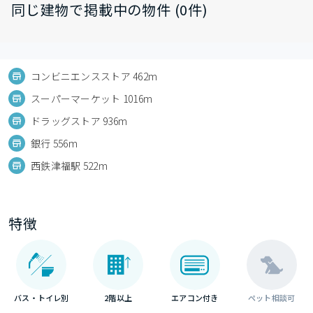
同じ建物で掲載中の物件 (0件)
コンビニエンスストア 462m
スーパーマーケット 1016m
ドラッグストア 936m
銀行 556m
西鉄津福駅 522m
特徴
バス・トイレ別
2階以上
エアコン付き
ペット相談可