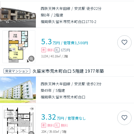
西鉄天神大牟田線 / 安武駅 徒歩22分
築8年
/
2階建
福岡県久留米市荒木町白口1770-2
5.3
万円
/
管理費
3,500円
無料
6万円
敷
礼
1LDK
/
40.18㎡
/
2階
久留米市荒木町白口 5階建 1977年築
賃貸マンション
西鉄天神大牟田線 / 安武駅 徒歩23分
築49年
/
5階建
福岡県久留米市荒木町白口
3.32
万円
/
管理費
なし
無料
無料
敷
礼
2DK
/
39.83㎡
/
5階