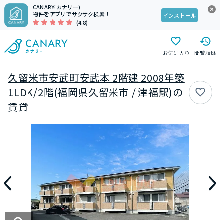
CANARY(カナリー)
物件をアプリでサクサク検索！
インストール
(4.8)
お気に入り
閲覧履歴
久留米市安武町安武本 2階建 2008年築
1LDK/2階(福岡県久留米市 / 津福駅)の
賃貸