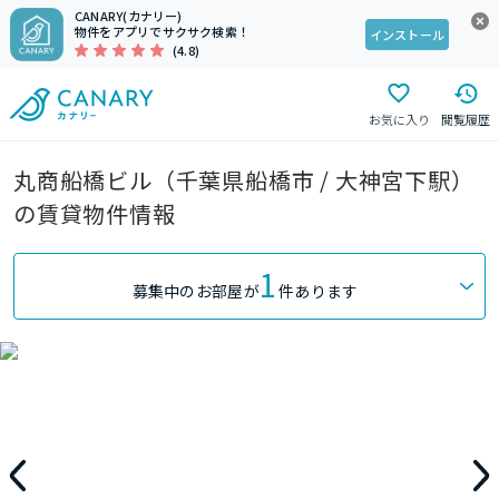
CANARY(カナリー)
物件をアプリでサクサク検索！
インストール
(4.8)
お気に入り
閲覧履歴
丸商船橋ビル（千葉県船橋市 / 大神宮下駅）
の賃貸物件情報
1
募集中のお部屋が
件あります