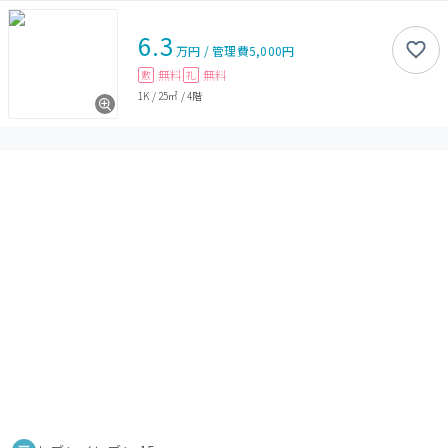
6.3
万円
/
管理費
5,000円
無料
無料
敷
礼
1K
/
25㎡
/
4階