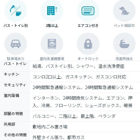
バス・トイレ別
2階以上
エアコン付き
ペット相談可
駐車場あり
室内洗濯機置場
オートロック
洗面所独立
バス・トイレ
給湯、バストイレ別、シャワー、温水洗浄便座
キッチン
コンロ2口以上、ガスキッチン、ガスコンロ対応
セキュリティ
24時間緊急通報システム、24時間緊急通報システム
室内設備
インターホン、24時間換気システム、エアコン、押
入、冷房、フローリング、シューズボックス、暖房
部屋の特徴
バルコニー、二階以上、最上階、ベランダ
共用部
敷地内ごみ置き場
その他の特徴
外壁タイル張り、都市ガス