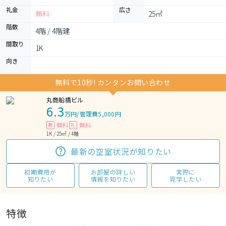
礼金
広さ
無料
25㎡
階数
4階 / 4階建
間取り
1K 
向き
無料で10秒! カンタンお問い合わせ
丸商船橋ビル
6.3
万円
/
管理費5,000円
無料
無料
敷
礼
1K / 25㎡ / 4階
最新の空室状況が知りたい
初期費用が
お部屋の詳しい
実際に
知りたい
情報を知りたい
見学したい
特徴