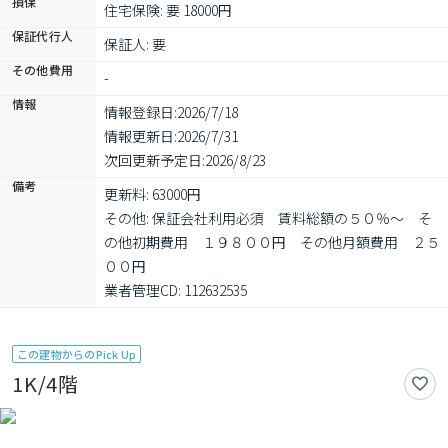
損保
住宅保険: 要 18000円
保証代行人
保証人: 要
その他費用
-
情報
情報登録日:
2026/7/18
情報更新日:
2026/7/31
次回更新予定日:
2026/8/23
備考
更新料: 63000円

その他: 保証会社利用必須　賃料総額の５０％～　そ
の他初期費用　１９８００円　その他月額費用　２５
００円

業者管理CD: 112632535
この建物からのPick Up
1K/4階