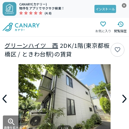
CANARY(カナリー)
物件をアプリでサクサク検索！
インストール
(4.8)
お気に入り
閲覧履歴
グリーンハイツ 西
2DK/1階(東京都板
橋区 / ときわ台駅)の賃貸
画像を拡大
1/18