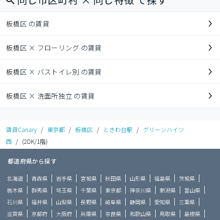
板橋区 の賃貸
板橋区 × フローリング の賃貸
板橋区 × バストイレ別 の賃貸
板橋区 × 洗面所独立 の賃貸
賃貸Canary
/
東京都
/
板橋区
/
ときわ台駅
/
グリーンハイツ
西
/
(2DK/1階)
都道府県から探す
北海道
青森県
岩手県
宮城県
秋田県
山形県
福島県
茨城県
栃木県
群馬県
埼玉県
千葉県
東京都
神奈川県
新潟県
富山県
石川県
福井県
山梨県
長野県
岐阜県
静岡県
愛知県
三重県
滋賀県
京都府
大阪府
兵庫県
奈良県
和歌山県
鳥取県
島根県