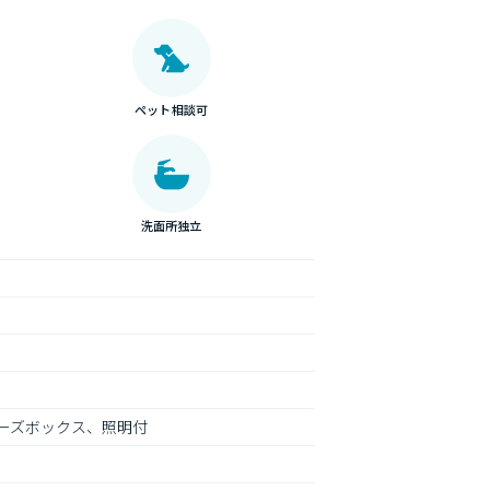
ペット相談可
洗面所独立
ーズボックス、照明付