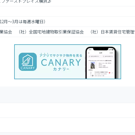
1 ファーストプレイス横浜2F
12月～3月は毎週水曜日）
業協会　（社）全国宅地建物取引業保証協会　（社）日本賃貸住宅管理