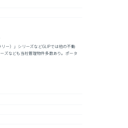
す
ラリー）」シリーズなどGLIPでは他の不動
リーズなども当社管理物件多数あり。ポータ