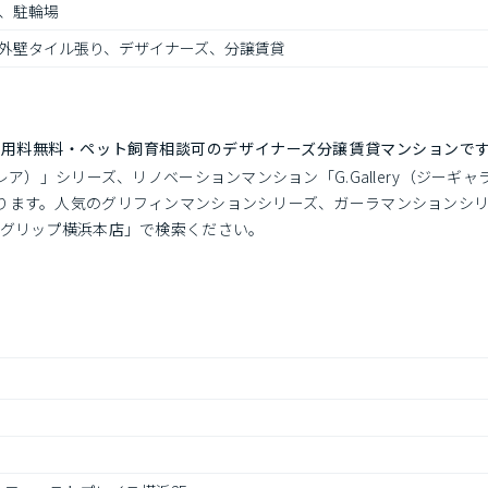
、駐輪場
外壁タイル張り、デザイナーズ、分譲賃貸
使用料無料・ペット飼育相談可のデザイナーズ分譲賃貸マンションで
レア）」シリーズ、リノベーションマンション「G.Gallery（ジーギャ
ります。人気のグリフィンマンションシリーズ、ガーラマンションシ
「グリップ横浜本店」で検索ください。