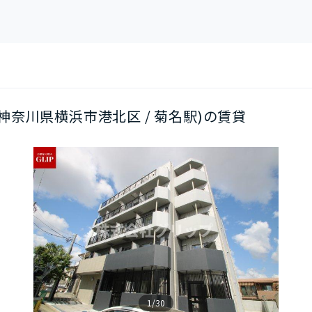
階(神奈川県横浜市港北区 / 菊名駅)の賃貸
1/30