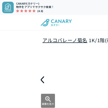
CANARY(カナリー)
物件をアプリでサクサク検索！
(4.8)
アルコバレーノ菊名
1K/1
画像を拡大