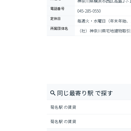
神奈川県横浜市西区高島2-7-
電話番号
045-285-0550
定休日
毎週火・水曜日（年末年始、
所属団体名
（社）神奈川県宅地建物取引
同じ最寄り駅 で探す
菊名駅 の賃貸
菊名駅 の賃貸