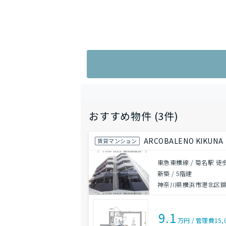
おすすめ物件 (3件)
ARCOBALENO KIKUNA
賃貸マンション
東急東横線 / 菊名駅 徒
新築
/
5階建
神奈川県横浜市港北区
9.1
万円
/
管理費
15,