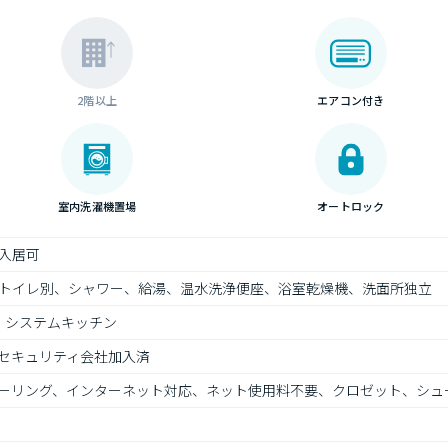
2階以上
エアコン付き
室内洗濯機置場
オートロック
入居可
トイレ別、シャワー、給湯、温水洗浄便座、浴室乾燥機、洗面所独立
、システムキッチン
セキュリティ会社加入済
ーリング、インターネット対応、ネット使用料不要、クロゼット、シュ