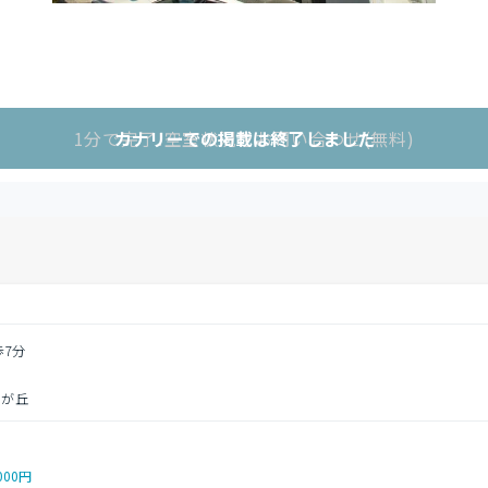
1分で完了!空室状況をお問い合わせ(無料)
カナリーでの掲載は終了しました
歩7分
錦が丘
000円