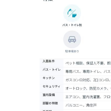
バス・トイレ別
駐車場あり
入居条件
ペット相談、保証人不要、即
バス・トイレ
専用バス、専用トイレ、バス
キッチン
ガスコンロ対応、2口コンロ
セキュリティ
オートロック、防犯カメラ、
室内設備
エアコン、室内洗濯置、フロ
部屋の特徴
バルコニー、角住戸