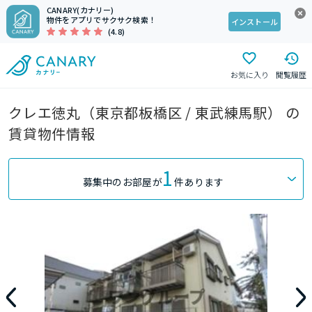
CANARY(カナリー)
物件をアプリでサクサク検索！
インストール
(4.8)
お気に入り
閲覧履歴
クレエ徳丸（東京都板橋区 / 東武練馬駅） の
賃貸物件情報
1
募集中のお部屋が
件あります