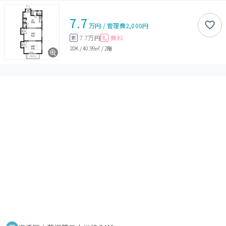
7.7
万円
/
管理費
2,000円
7.7万円
無料
敷
礼
2DK
/
40.99㎡
/
2階