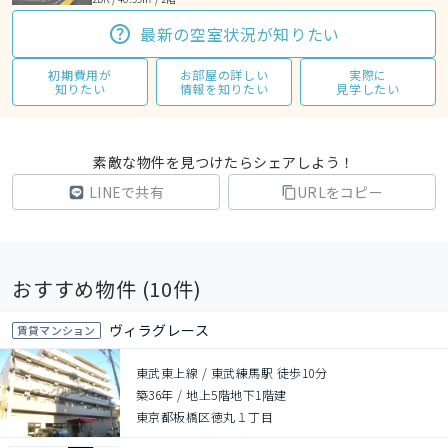
最新の空室状況が知りたい
初期費用が
お部屋の詳しい
実際に
知りたい
情報を知りたい
見学したい
素敵な物件を見つけたらシェアしよう！
LINEで共有
URLをコピー
おすすめ物件 (
10
件)
ヴィラグレース
賃貸マンション
東武東上線 / 東武練馬駅 徒歩10分
築36年
/
地上5階地下1階建
東京都板橋区徳丸１丁目