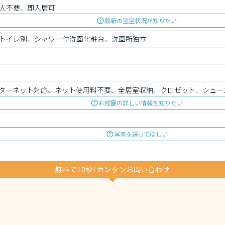
人不要、即入居可
最新の空室状況が知りたい
トイレ別、シャワー付洗面化粧台、洗面所独立
ターネット対応、ネット使用料不要、全居室収納、クロゼット、シュー
お部屋の詳しい情報を知りたい
写真を送ってほしい
無料で10秒! カンタンお問い合わせ