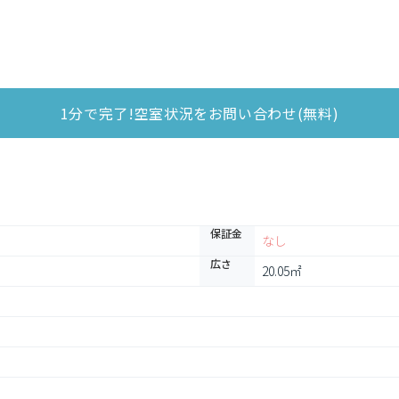
1分で完了!空室状況をお問い合わせ(無料)
保証金
なし
広さ
20.05㎡