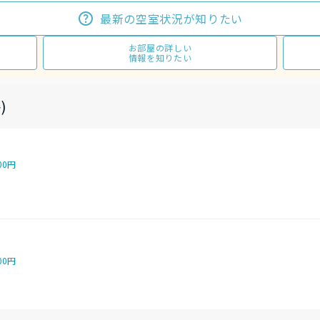
最新の空室状況が知りたい
お部屋の詳しい
情報を知りたい
)
00円
00円