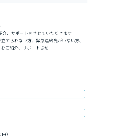
た
ご紹介、サポートをさせていただきます！　
が立てられない方、緊急連絡先がいない方、
件をご紹介、サポートさせ
０円）