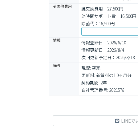
その他費用
鍵交換費用：27,500円
24時間サポート費：16,500円
除菌代：16,500円
情報
情報登録日：2026/6/10
情報更新日：2026/8/4
次回更新予定日：2026/8/18
備考
現況: 空家

更新料: 新賃料の1.0ヶ月分

契約期間: 2年

自社管理番号: 2021578
LINEで