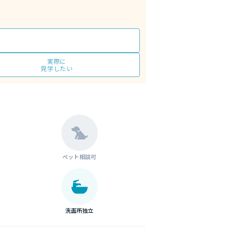
実際に
見学したい
ペット相談可
洗面所独立