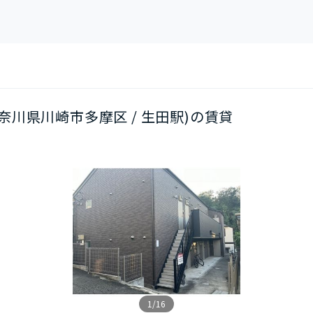
(神奈川県川崎市多摩区 / 生田駅)の賃貸
1/16