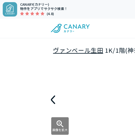
CANARY(カナリー)
物件をアプリでサクサク検索！
(4.8)
ヴァンベール生田
1K/1階
画像を拡大