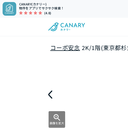
CANARY(カナリー)
物件をアプリでサクサク検索！
(4.8)
コーポ安念
2K/1階(東京都
画像を拡大