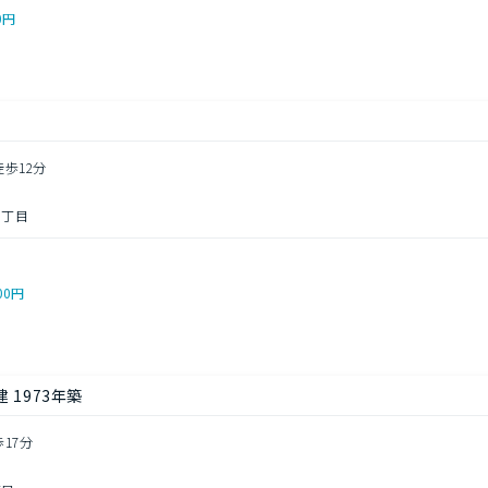
0円
徒歩12分
５丁目
00円
 1973年築
歩17分