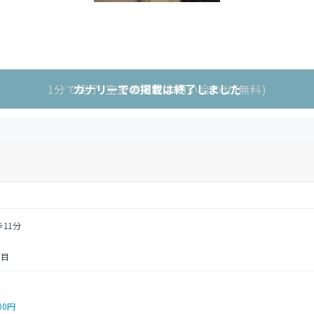
1分で完了!空室状況をお問い合わせ(無料)
カナリーでの掲載は終了しました
歩11分
丁目
00円