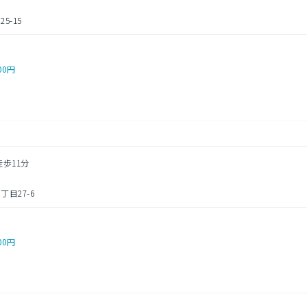
5-15
00円
徒歩11分
目27-6
00円