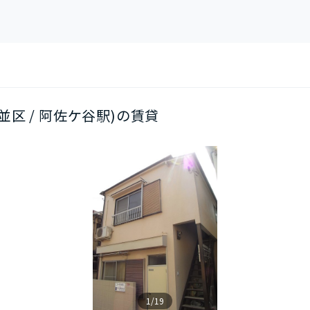
杉並区 / 阿佐ケ谷駅)の賃貸
1/19