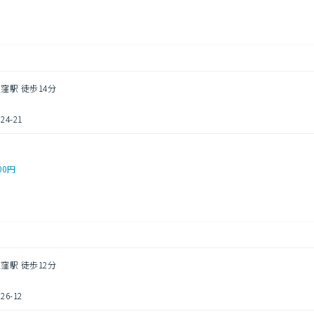
窪駅 徒歩14分
4-21
00円
窪駅 徒歩12分
6-12