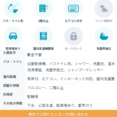
バス・トイレ別
2階以上
エアコン付き
ペット相談可
駐車場あり
室内洗濯機置場
オートロック
洗面所独立
入居条件
敷金不要
バス・トイレ
浴室乾燥機、バストイレ別、シャワー、洗面台、温水
洗浄便座、洗面所独立、シャンプードレッサー
室内設備
家具付、エアコン、インターネット対応、室内洗濯置
部屋の特徴
バルコニー、二階以上
共用部
駐輪場
その他の特徴
下水、公営水道、駐車場あり、都市ガス
無料で10秒! カンタンお問い合わせ