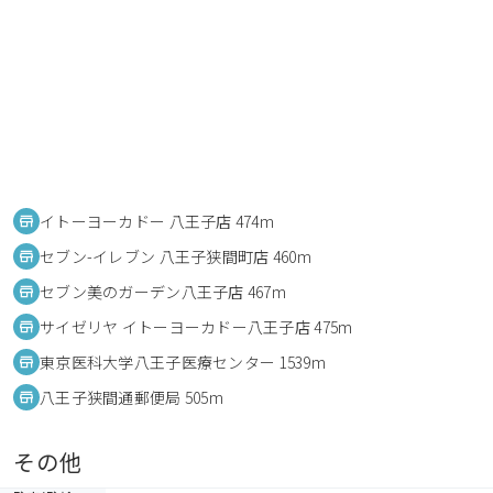
イトーヨーカドー 八王子店 474m
セブン-イレブン 八王子狭間町店 460m
セブン美のガーデン八王子店 467m
サイゼリヤ イトーヨーカドー八王子店 475m
東京医科大学八王子医療センター 1539m
八王子狭間通郵便局 505m
その他