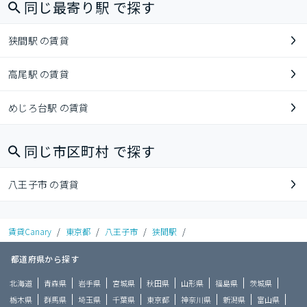
同じ最寄り駅 で探す
狭間駅 の賃貸
高尾駅 の賃貸
めじろ台駅 の賃貸
同じ市区町村 で探す
八王子市 の賃貸
賃貸Canary
/
東京都
/
八王子市
/
狭間駅
/
都道府県から探す
北海道
青森県
岩手県
宮城県
秋田県
山形県
福島県
茨城県
栃木県
群馬県
埼玉県
千葉県
東京都
神奈川県
新潟県
富山県