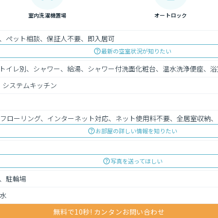
室内洗濯機置場
オートロック
、ペット相談、保証人不要、即入居可
最新の空室状況が知りたい
トイレ別、シャワー、給湯、シャワー付洗面化粧台、温水洗浄便座、浴
、システムキッチン
、フローリング、インターネット対応、ネット使用料不要、全居室収納
お部屋の詳しい情報を知りたい
写真を送ってほしい
、駐輪場
水
無料で10秒! カンタンお問い合わせ