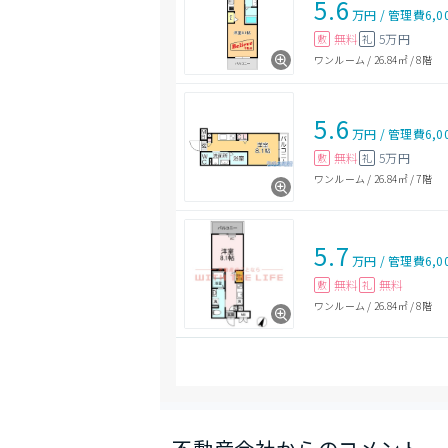
5.6
万円
/
管理費
6,0
無料
5万円
敷
礼
ワンルーム
/
26.84㎡
/
8階
5.6
万円
/
管理費
6,0
無料
5万円
敷
礼
ワンルーム
/
26.84㎡
/
7階
5.7
万円
/
管理費
6,0
無料
無料
敷
礼
ワンルーム
/
26.84㎡
/
8階