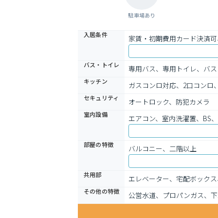
駐車場あり
入居条件
家賃・初期費用カード決済可
バス・トイレ
専用バス、専用トイレ、バス
キッチン
ガスコンロ対応、2口コンロ
セキュリティ
オートロック、防犯カメラ
室内設備
エアコン、室内洗濯置、BS
部屋の特徴
バルコニー、二階以上
共用部
エレベーター、宅配ボックス
その他の特徴
公営水道、プロパンガス、下