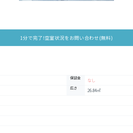
1分で完了!空室状況をお問い合わせ(無料)
保証金
なし
広さ
26.84㎡