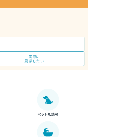
実際に
見学したい
ペット相談可