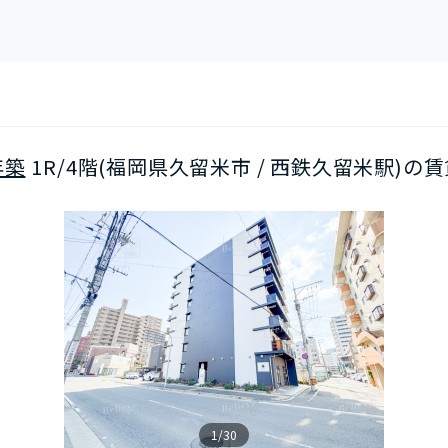
年築
1R/4階(福岡県久留米市 / 西鉄久留米駅)の
1/30