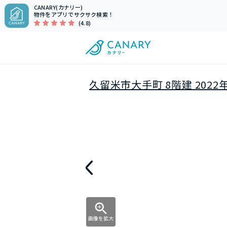
CANARY(カナリー)
物件をアプリでサクサク検索！
(4.8)
久留米市大手町 8階建 2022
画像を拡大