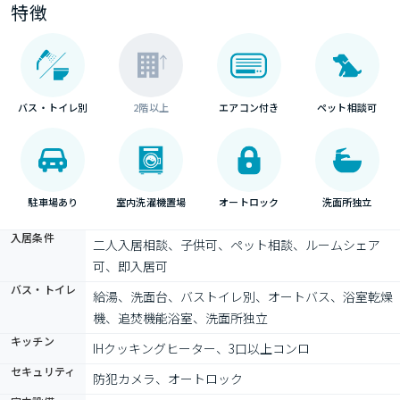
特徴
バス・トイレ別
2階以上
エアコン付き
ペット相談可
駐車場あり
室内洗濯機置場
オートロック
洗面所独立
入居条件
二人入居相談、子供可、ペット相談、ルームシェア
可、即入居可
バス・トイレ
給湯、洗面台、バストイレ別、オートバス、浴室乾燥
機、追焚機能浴室、洗面所独立
キッチン
IHクッキングヒーター、3口以上コンロ
セキュリティ
防犯カメラ、オートロック