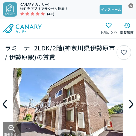
CANARY(カナリー)
物件をアプリでサクサク検索！
インストール
(4.8)
お気に入り
閲覧履歴
ラミーナI
2LDK/2階(神奈川県伊勢原市
/ 伊勢原駅)の賃貸
画像を拡大
1/30