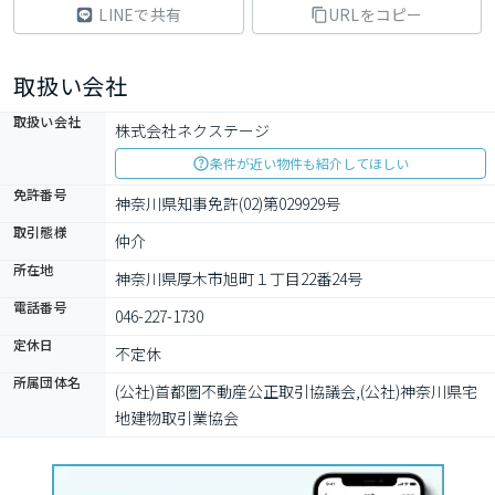
LINEで共有
URLをコピー
取扱い会社
取扱い会社
株式会社ネクステージ
条件が近い物件も紹介してほしい
免許番号
神奈川県知事免許(02)第029929号
取引態様
仲介
所在地
神奈川県厚木市旭町１丁目22番24号
電話番号
046-227-1730
定休日
不定休
所属団体名
(公社)首都圏不動産公正取引協議会,(公社)神奈川県宅
地建物取引業協会