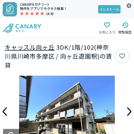
CANARY(カナリー)
物件をアプリでサクサク検索！
インストール
(4.8)
お気に入り
閲覧履歴
キャッスル向ヶ丘
3DK/1階/102(神奈
川県川崎市多摩区 / 向ヶ丘遊園駅)の賃
貸