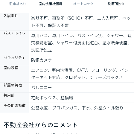
駐車場あり
室内洗濯機置場
オートロック
洗面所独立
入居条件
楽器不可、事務所（SOHO）不可、二人入居可、ペッ
ト不可、保証人不要
バス・トイレ
専用バス、専用トイレ、バストイレ別、シャワー、追
焚機能浴室、シャワー付洗面化粧台、温水洗浄便座、
洗面所独立
セキュリティ
防犯カメラ
室内設備
エアコン、室内洗濯置、CATV、フローリング、イン
ターネット対応、クロゼット、シューズボックス
部屋の特徴
バルコニー
共用部
宅配ボックス、駐輪場
その他の特徴
公営水道、プロパンガス、下水、外壁タイル張り
不動産会社からのコメント