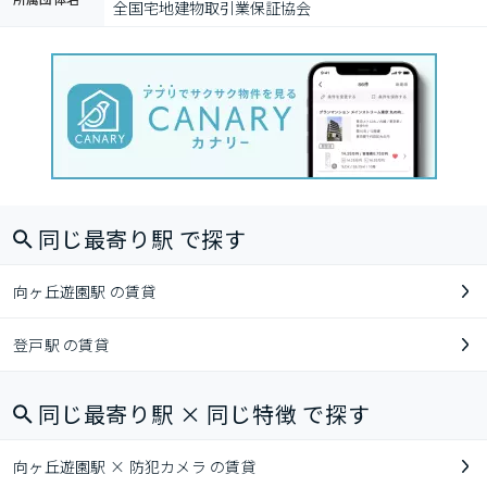
全国宅地建物取引業保証協会
同じ最寄り駅 で探す
向ヶ丘遊園駅 の賃貸
登戸駅 の賃貸
同じ最寄り駅 × 同じ特徴 で探す
向ヶ丘遊園駅 × 防犯カメラ の賃貸