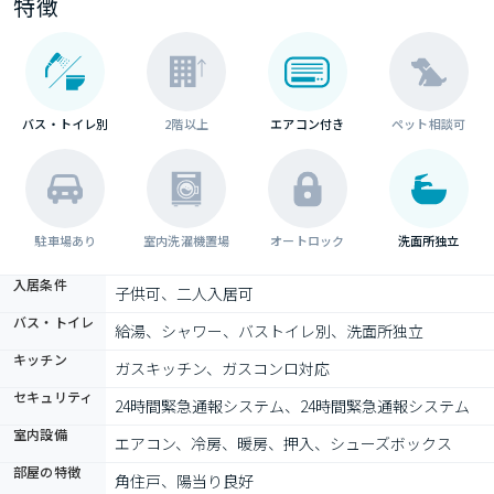
特徴
バス・トイレ別
2階以上
エアコン付き
ペット相談可
駐車場あり
室内洗濯機置場
オートロック
洗面所独立
入居条件
子供可、二人入居可
バス・トイレ
給湯、シャワー、バストイレ別、洗面所独立
キッチン
ガスキッチン、ガスコンロ対応
セキュリティ
24時間緊急通報システム、24時間緊急通報システム
室内設備
エアコン、冷房、暖房、押入、シューズボックス
部屋の特徴
角住戸、陽当り良好