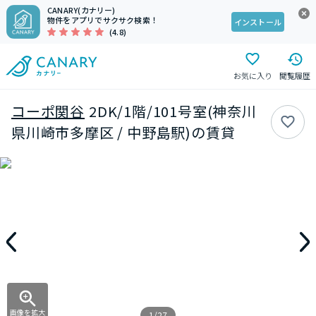
CANARY(カナリー)
物件をアプリでサクサク検索！
インストール
(4.8)
お気に入り
閲覧履歴
コーポ関谷
2DK/1階/101号室(神奈川
県川崎市多摩区 / 中野島駅)の賃貸
画像を拡大
1/27