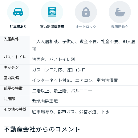
駐車場あり
室内洗濯機置場
オートロック
洗面所独立
入居条件
二人入居相談、子供可、敷金不要、礼金不要、即入居
可
バス・トイレ
洗面台、バストイレ別
キッチン
ガスコンロ対応、2口コンロ
室内設備
インターネット対応、エアコン、室内洗濯置
部屋の特徴
二階以上、最上階、バルコニー
共用部
敷地内駐車場
その他の特徴
駐車場あり、都市ガス、公営水道、下水
不動産会社からのコメント