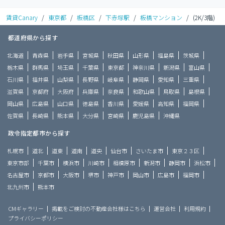
賃貸Canary
/
東京都
/
板橋区
/
下赤塚駅
/
板橋マンション
/
(2K/3階)
都道府県から探す
北海道
青森県
岩手県
宮城県
秋田県
山形県
福島県
茨城県
栃木県
群馬県
埼玉県
千葉県
東京都
神奈川県
新潟県
富山県
石川県
福井県
山梨県
長野県
岐阜県
静岡県
愛知県
三重県
滋賀県
京都府
大阪府
兵庫県
奈良県
和歌山県
鳥取県
島根県
岡山県
広島県
山口県
徳島県
香川県
愛媛県
高知県
福岡県
佐賀県
長崎県
熊本県
大分県
宮崎県
鹿児島県
沖縄県
政令指定都市から探す
札幌市
道北
道東
道南
道央
仙台市
さいたま市
東京２３区
東京市部
千葉市
横浜市
川崎市
相模原市
新潟市
静岡市
浜松市
名古屋市
京都市
大阪市
堺市
神戸市
岡山市
広島市
福岡市
北九州市
熊本市
CMギャラリー
掲載をご検討の不動産会社様はこちら
運営会社
利用規約
プライバシーポリシー