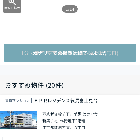
画像を拡大
1/14
1分で完了!空室状況をお問い合わせ(無料)
カナリーでの掲載は終了しました
おすすめ物件 (20件)
ＢＰＲレジデンス練馬富士見台
賃貸マンション
西武新宿線 / 下井草駅 徒歩25分
新築
/
地上4階地下1階建
東京都練馬区貫井３丁目