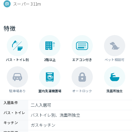
スーパー 311m
特徴
バス・トイレ別
2階以上
エアコン付き
ペット相談可
駐車場あり
室内洗濯機置場
オートロック
洗面所独立
入居条件
二人入居可
バス・トイレ
バストイレ別、洗面所独立
キッチン
ガスキッチン