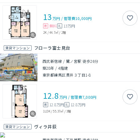
13
万円
/
管理費
10,000円
無料
13万円
敷
礼
2K
/
44.7㎡
/
2階
フローラ富士見台
賃貸マンション
西武新宿線 / 鷺ノ宮駅 徒歩26分
築28年
/
4階建
東京都練馬区貫井３丁目1-8
12.8
万円
/
管理費
7,000円
12.8万円
12.8万円
敷
礼
1LDK
/
55.37㎡
/
3階
ヴィラ井荻
賃貸マンション
西武新宿線 / 下井草駅 徒歩15分