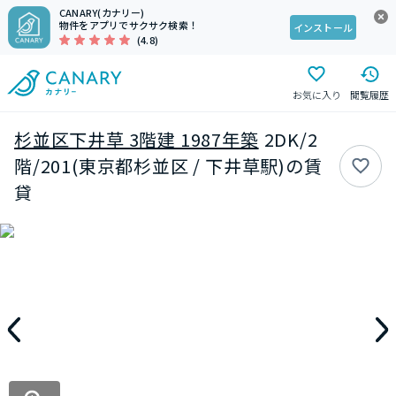
CANARY(カナリー)
物件をアプリでサクサク検索！
インストール
(4.8)
お気に入り
閲覧履歴
杉並区下井草 3階建 1987年築
2DK/2
階/201(東京都杉並区 / 下井草駅)の賃
貸