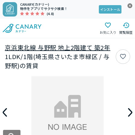
CANARY(カナリー)
物件をアプリでサクサク検索！
インストール
(4.8)
お気に入り
閲覧履歴
京浜東北線 与野駅 地上2階建て 築2年
1LDK/1階(埼玉県さいたま市緑区 / 与
野駅)の賃貸