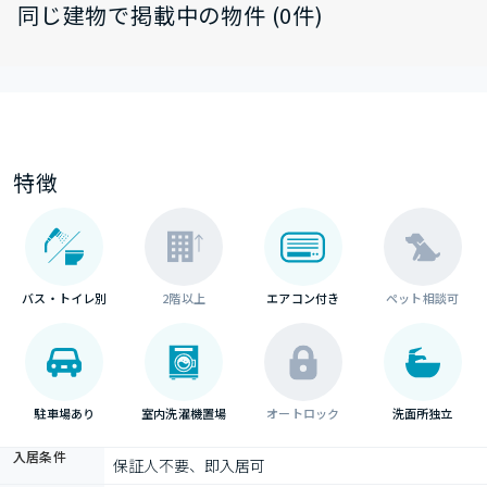
同じ建物で掲載中の物件 (0件)
特徴
バス・トイレ別
2階以上
エアコン付き
ペット相談可
駐車場あり
室内洗濯機置場
オートロック
洗面所独立
入居条件
保証人不要、即入居可