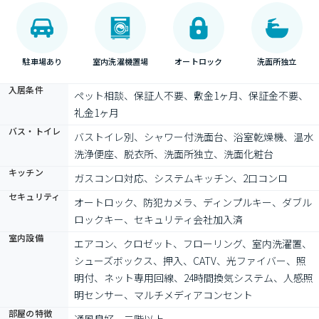
駐車場あり
室内洗濯機置場
オートロック
洗面所独立
入居条件
ペット相談、保証人不要、敷金1ヶ月、保証金不要、
礼金1ヶ月
バス・トイレ
バストイレ別、シャワー付洗面台、浴室乾燥機、温水
洗浄便座、脱衣所、洗面所独立、洗面化粧台
キッチン
ガスコンロ対応、システムキッチン、2口コンロ
セキュリティ
オートロック、防犯カメラ、ディンプルキー、ダブル
ロックキー、セキュリティ会社加入済
室内設備
エアコン、クロゼット、フローリング、室内洗濯置、
シューズボックス、押入、CATV、光ファイバー、照
明付、ネット専用回線、24時間換気システム、人感照
明センサー、マルチメディアコンセント
部屋の特徴