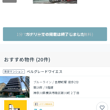
1分で完了!空室状況をお問い合わせ(無料)
カナリーでの掲載は終了しました
おすすめ物件 (20件)
ベルグレードワイエス
賃貸マンション
ブルーライン / 吉野町駅 徒歩2分
築16年
/
9階建
神奈川県横浜市南区新川町２丁目