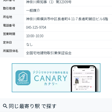
神奈川県知事（1）第32309号
取引態様
一般媒介
所在地
神奈川県横浜市中区長者町4-11-7 長者町朝日ビル6階
電話番号
045-325-9704
営業時間
10:00~10:30
定休日
なし
所属団体名
全国宅地建物取引業保証協会
同じ最寄り駅 で探す