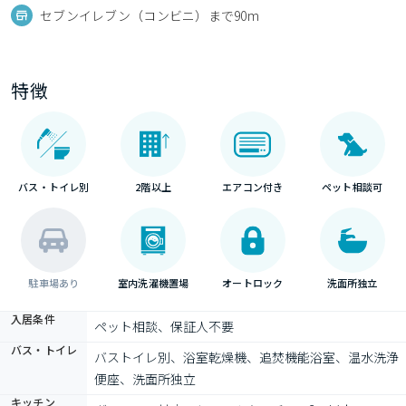
セブンイレブン（コンビニ）まで90m
特徴
バス・トイレ別
2階以上
エアコン付き
ペット相談可
駐車場あり
室内洗濯機置場
オートロック
洗面所独立
入居条件
ペット相談、保証人不要
バス・トイレ
バストイレ別、浴室乾燥機、追焚機能浴室、温水洗浄
便座、洗面所独立
キッチン