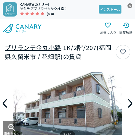
CANARY(カナリー)
物件をアプリでサクサク検索！
インストール
(4.8)
お気に入り
閲覧履歴
ブリランテ金丸小路
1K/2階/207(福岡
県久留米市 / 花畑駅)の賃貸
画像を拡大
1/30