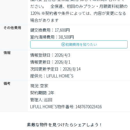
ださい。　全保連、初回のみプラン・月額賃料総額の
120％ ※契約者や条件によっては、内容が変更になる
場合があります
その他費用
鍵交換費用：17,600円
室内清掃費用：38,500円
初期費用を知りたい
情報
情報登録日：2026/4/3
情報更新日：2026/8/1
次回更新予定日：2026/8/14
提供元：LIFULL HOME'S
備考
現況: 空家

契約期間: 2年

管理人: 巡回

LIFULL HOME'S物件番号: 1487670023416
素敵な物件を見つけたらシェアしよう！