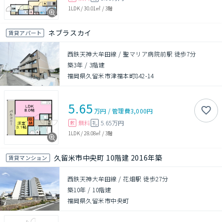
1LDK
/
30.01㎡
/
3階
ネブラスカイ
賃貸アパート
西鉄天神大牟田線 / 聖マリア病院前駅 徒歩7分
築3年
/
3階建
福岡県久留米市津福本町842-14
5.65
万円
/
管理費
3,000円
無料
5.65万円
敷
礼
1LDK
/
28.08㎡
/
3階
久留米市中央町 10階建 2016年築
賃貸マンション
西鉄天神大牟田線 / 花畑駅 徒歩27分
築10年
/
10階建
福岡県久留米市中央町