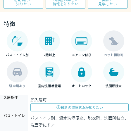
知りたい
情報を知りたい
見学したい
特徴
バス・トイレ別
2階以上
エアコン付き
ペット相談可
駐車場あり
室内洗濯機置場
オートロック
洗面所独立
入居条件
即入居可
最新の空室状況が知りたい
バス・トイレ
バストイレ別、温水洗浄便座、脱衣所、洗面所独立、
洗面所にドア