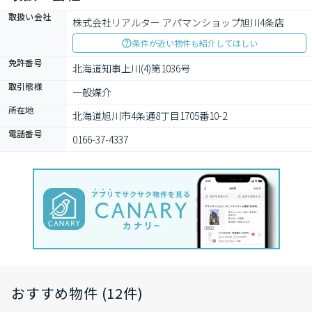
取扱い会社
株式会社リアルター アパマンショップ旭川4条店
条件が近い物件も紹介してほしい
免許番号
北海道知事上川(4)第1036号
取引態様
一般媒介
所在地
北海道旭川市4条通8丁目1705番10-2
電話番号
0166-37-4337
おすすめ物件 (12件)