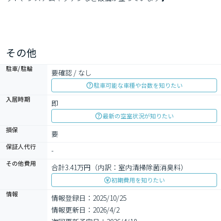
その他
駐車/駐輪
要確認 / なし
駐車可能な車種や台数を知りたい
入居時期
即
最新の空室状況が知りたい
損保
要
保証人代行
-
その他費用
合計3.41万円（内訳：室内清掃除菌消臭料）
初期費用を知りたい
情報
情報登録日：2025/10/25
情報更新日：2026/4/2