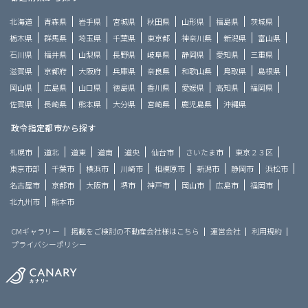
北海道
青森県
岩手県
宮城県
秋田県
山形県
福島県
茨城県
栃木県
群馬県
埼玉県
千葉県
東京都
神奈川県
新潟県
富山県
石川県
福井県
山梨県
長野県
岐阜県
静岡県
愛知県
三重県
滋賀県
京都府
大阪府
兵庫県
奈良県
和歌山県
鳥取県
島根県
岡山県
広島県
山口県
徳島県
香川県
愛媛県
高知県
福岡県
佐賀県
長崎県
熊本県
大分県
宮崎県
鹿児島県
沖縄県
政令指定都市から探す
札幌市
道北
道東
道南
道央
仙台市
さいたま市
東京２３区
東京市部
千葉市
横浜市
川崎市
相模原市
新潟市
静岡市
浜松市
名古屋市
京都市
大阪市
堺市
神戸市
岡山市
広島市
福岡市
北九州市
熊本市
CMギャラリー
掲載をご検討の不動産会社様はこちら
運営会社
利用規約
プライバシーポリシー