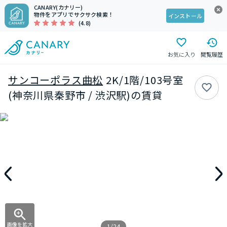
CANARY(カナリー)
物件をアプリでサクサク検索！
インストール
(4.8)
お気に入り
閲覧履歴
サンコーポラス曲松
2K/1階/103号室
(神奈川県秦野市 / 渋沢駅)の賃貸
画像を拡大
1/24