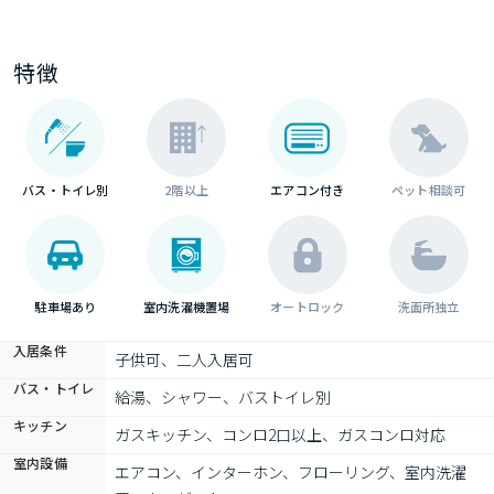
特徴
バス・トイレ別
2階以上
エアコン付き
ペット相談可
駐車場あり
室内洗濯機置場
オートロック
洗面所独立
入居条件
子供可、二人入居可
バス・トイレ
給湯、シャワー、バストイレ別
キッチン
ガスキッチン、コンロ2口以上、ガスコンロ対応
室内設備
エアコン、インターホン、フローリング、室内洗濯