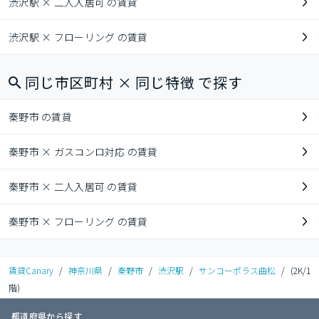
渋沢駅 × 二人入居可 の賃貸
渋沢駅 × フローリング の賃貸
同じ市区町村 × 同じ特徴 で探す
秦野市 の賃貸
秦野市 × ガスコンロ対応 の賃貸
秦野市 × 二人入居可 の賃貸
秦野市 × フローリング の賃貸
賃貸Canary
/
神奈川県
/
秦野市
/
渋沢駅
/
サンコーポラス曲松
/
(2K/1
階)
都道府県から探す