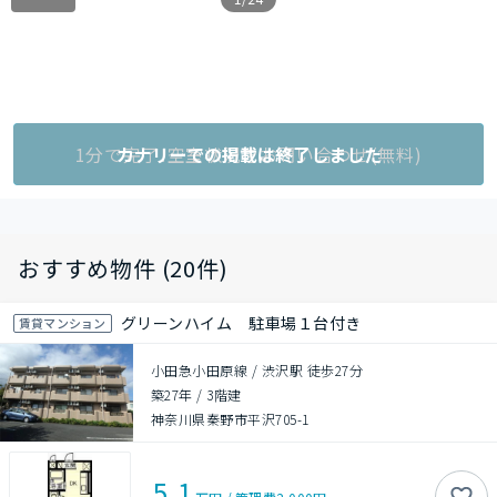
1分で完了!空室状況をお問い合わせ(無料)
カナリーでの掲載は終了しました
おすすめ物件 (20件)
グリーンハイム 駐車場１台付き
賃貸マンション
小田急小田原線 / 渋沢駅 徒歩27分
築27年
/
3階建
神奈川県秦野市平沢705-1
5.1