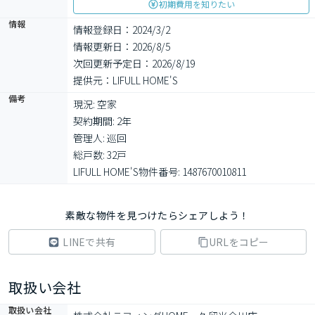
初期費用を知りたい
情報
情報登録日：2024/3/2
情報更新日：2026/8/5
次回更新予定日：2026/8/19
提供元：LIFULL HOME'S
備考
現況: 空家

契約期間: 2年

管理人: 巡回

総戸数: 32戸

LIFULL HOME'S物件番号: 1487670010811
素敵な物件を見つけたらシェアしよう！
LINEで共有
URLをコピー
取扱い会社
取扱い会社