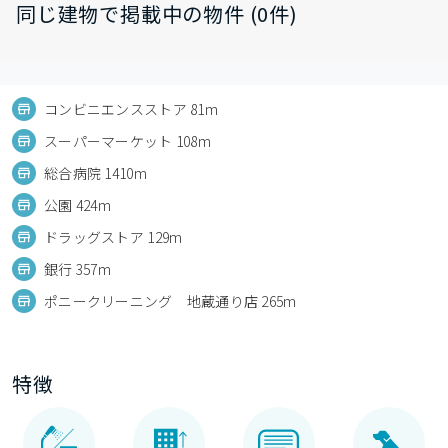
同じ建物で掲載中の物件 (0件)
コンビニエンスストア 81m
スーパーマーケット 108m
総合病院 1410m
公園 424m
ドラッグストア 129m
銀行 357m
ポニークリーニング 地蔵通り店 265m
特徴