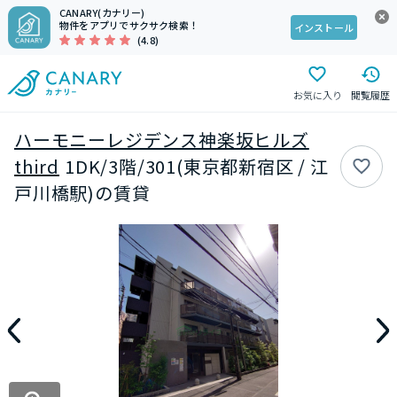
CANARY(カナリー)
物件をアプリでサクサク検索！
インストール
(4.8)
お気に入り
閲覧履歴
ハーモニーレジデンス神楽坂ヒルズ
third
1DK/3階/301(東京都新宿区 / 江
戸川橋駅)の賃貸