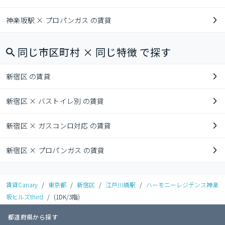
神楽坂駅 × プロパンガス の賃貸
同じ市区町村 × 同じ特徴 で探す
新宿区 の賃貸
新宿区 × バストイレ別 の賃貸
新宿区 × ガスコンロ対応 の賃貸
新宿区 × プロパンガス の賃貸
賃貸Canary
/
東京都
/
新宿区
/
江戸川橋駅
/
ハーモニーレジデンス神楽
坂ヒルズthird
/
(1DK/3階)
都道府県から探す