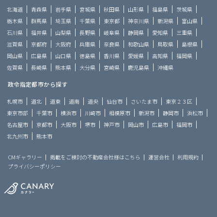
北海道
青森県
岩手県
宮城県
秋田県
山形県
福島県
茨城県
栃木県
群馬県
埼玉県
千葉県
東京都
神奈川県
新潟県
富山県
石川県
福井県
山梨県
長野県
岐阜県
静岡県
愛知県
三重県
滋賀県
京都府
大阪府
兵庫県
奈良県
和歌山県
鳥取県
島根県
岡山県
広島県
山口県
徳島県
香川県
愛媛県
高知県
福岡県
佐賀県
長崎県
熊本県
大分県
宮崎県
鹿児島県
沖縄県
政令指定都市から探す
札幌市
道北
道東
道南
道央
仙台市
さいたま市
東京２３区
東京市部
千葉市
横浜市
川崎市
相模原市
新潟市
静岡市
浜松市
名古屋市
京都市
大阪市
堺市
神戸市
岡山市
広島市
福岡市
北九州市
熊本市
CMギャラリー
掲載をご検討の不動産会社様はこちら
運営会社
利用規約
プライバシーポリシー