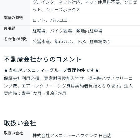
グ、インターネット対応、ネット使用料不要、クロゼ
ット、シューズボックス
部屋の特徴
ロフト、バルコニー
共用部
駐輪場、バイク置場、敷地内駐車場
その他の特徴
公営水道、都市ガス、下水、駐車場あり
不動産会社からのコメント
★当社JAアメニティーグループ管理物件です★
保証会社利用必須、要家財保険加入です。退去時ハウスクリーニ
ング費、エアコンクリーニング費は契約者負担となります。法人
契約時：敷金1か月・礼金2か月
取扱い会社
取扱い会社
株式会社アメニティーハウジング 日吉店