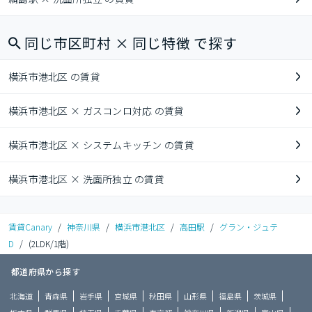
同じ市区町村 × 同じ特徴 で探す
横浜市港北区 の賃貸
横浜市港北区 × ガスコンロ対応 の賃貸
横浜市港北区 × システムキッチン の賃貸
横浜市港北区 × 洗面所独立 の賃貸
賃貸Canary
/
神奈川県
/
横浜市港北区
/
高田駅
/
グラン・ジュテ
D
/
(2LDK/1階)
都道府県から探す
北海道
青森県
岩手県
宮城県
秋田県
山形県
福島県
茨城県