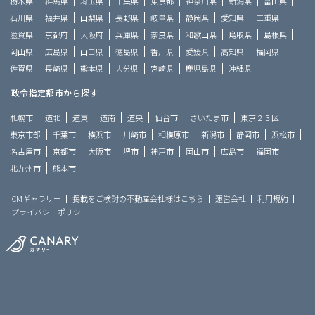
栃木県
群馬県
埼玉県
千葉県
東京都
神奈川県
新潟県
富山県
石川県
福井県
山梨県
長野県
岐阜県
静岡県
愛知県
三重県
滋賀県
京都府
大阪府
兵庫県
奈良県
和歌山県
鳥取県
島根県
岡山県
広島県
山口県
徳島県
香川県
愛媛県
高知県
福岡県
佐賀県
長崎県
熊本県
大分県
宮崎県
鹿児島県
沖縄県
政令指定都市から探す
札幌市
道北
道東
道南
道央
仙台市
さいたま市
東京２３区
東京市部
千葉市
横浜市
川崎市
相模原市
新潟市
静岡市
浜松市
名古屋市
京都市
大阪市
堺市
神戸市
岡山市
広島市
福岡市
北九州市
熊本市
CMギャラリー
掲載をご検討の不動産会社様はこちら
運営会社
利用規約
プライバシーポリシー