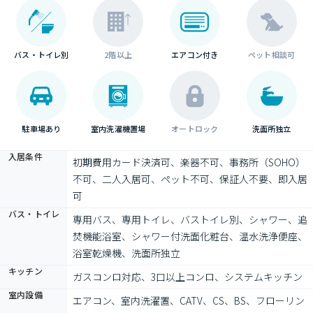
バス・トイレ別
2階以上
エアコン付き
ペット相談可
駐車場あり
室内洗濯機置場
オートロック
洗面所独立
入居条件
初期費用カード決済可、楽器不可、事務所（SOHO）
不可、二人入居可、ペット不可、保証人不要、即入居
可
バス・トイレ
専用バス、専用トイレ、バストイレ別、シャワー、追
焚機能浴室、シャワー付洗面化粧台、温水洗浄便座、
浴室乾燥機、洗面所独立
キッチン
ガスコンロ対応、3口以上コンロ、システムキッチン
室内設備
エアコン、室内洗濯置、CATV、CS、BS、フローリン