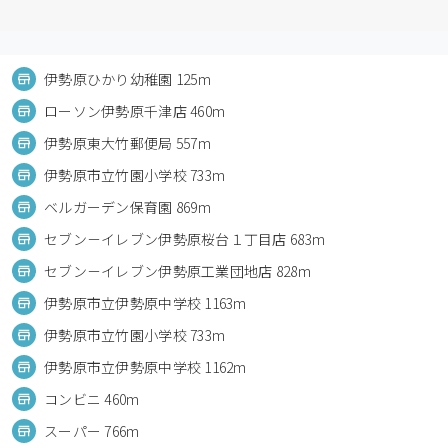
伊勢原ひかり幼稚園 125m
ローソン伊勢原千津店 460m
伊勢原東大竹郵便局 557m
伊勢原市立竹園小学校 733m
ベルガーデン保育園 869m
セブン－イレブン伊勢原桜台１丁目店 683m
セブン－イレブン伊勢原工業団地店 828m
伊勢原市立伊勢原中学校 1163m
伊勢原市立竹園小学校 733m
伊勢原市立伊勢原中学校 1162m
コンビニ 460m
スーパー 766m