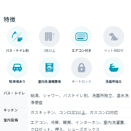
特徴
バス・トイレ別
2階以上
エアコン付き
ペット相談可
駐車場あり
室内洗濯機置場
オートロック
洗面所独立
バス・トイレ
給湯、シャワー、バストイレ別、洗面所独立、温水洗
浄便座
キッチン
ガスキッチン、コンロ2口以上、ガスコンロ対応
室内設備
エアコン、冷房、暖房、インターホン、室内洗濯置、
クロゼット、押入、シューズボックス