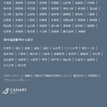
北海道
青森県
岩手県
宮城県
秋田県
山形県
福島県
茨城県
栃木県
群馬県
埼玉県
千葉県
東京都
神奈川県
新潟県
富山県
石川県
福井県
山梨県
長野県
岐阜県
静岡県
愛知県
三重県
滋賀県
京都府
大阪府
兵庫県
奈良県
和歌山県
鳥取県
島根県
岡山県
広島県
山口県
徳島県
香川県
愛媛県
高知県
福岡県
佐賀県
長崎県
熊本県
大分県
宮崎県
鹿児島県
沖縄県
政令指定都市から探す
札幌市
道北
道東
道南
道央
仙台市
さいたま市
東京２３区
東京市部
千葉市
横浜市
川崎市
相模原市
新潟市
静岡市
浜松市
名古屋市
京都市
大阪市
堺市
神戸市
岡山市
広島市
福岡市
北九州市
熊本市
CMギャラリー
掲載をご検討の不動産会社様はこちら
運営会社
利用規約
プライバシーポリシー