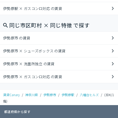
伊勢原駅 × ガスコンロ対応 の賃貸
同じ市区町村 × 同じ特徴 で探す
伊勢原市 の賃貸
伊勢原市 × シューズボックス の賃貸
伊勢原市 × 洗面所独立 の賃貸
伊勢原市 × ガスコンロ対応 の賃貸
賃貸Canary
/
神奈川県
/
伊勢原市
/
伊勢原駅
/
八幡台ヒルズ
/
(3DK/1
階)
都道府県から探す