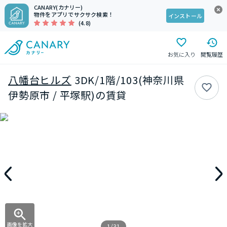
CANARY(カナリー)
物件をアプリでサクサク検索！
インストール
(4.8)
お気に入り
閲覧履歴
八幡台ヒルズ
3DK/1階/103(神奈川県
伊勢原市 / 平塚駅)の賃貸
画像を拡大
1/31