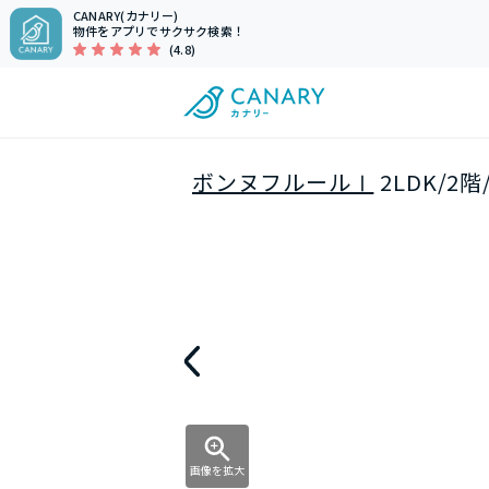
CANARY(カナリー)
物件をアプリでサクサク検索！
(4.8)
ボンヌフルールⅠ
2LDK/2
画像を拡大