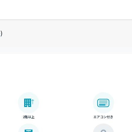
)
2階以上
エアコン付き