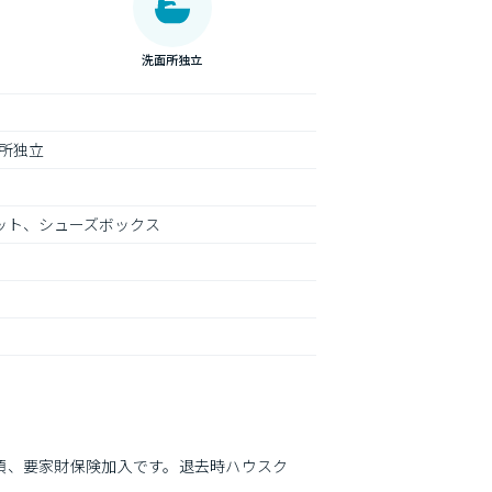
洗面所独立
所独立
ゼット、シューズボックス
須、要家財保険加入です。退去時ハウスク