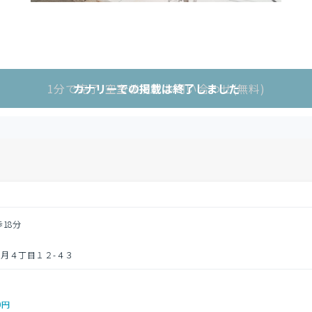
1分で完了!空室状況をお問い合わせ(無料)
カナリーでの掲載は終了しました
歩18分
月４丁目１２-４３
0円