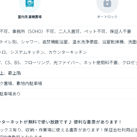
室内洗濯機置場
オートロック
不可、事務所（SOHO）不可、二人入居可、ペット不可、保証人不要
トイレ別、シャワー、追焚機能浴室、温水洗浄便座、浴室乾燥機、洗面
ンロ、システムキッチン、カウンターキッチン
TV、CS、BS、フローリング、光ファイバー、ネット使用料不要、クロ
上、最上階
ク置場、敷地内駐車場
駐車場あり
ンターネットが無料で使い放題です♪ 便利な書斎があります！
ボックス有り、収納・作業場に使える書斎があります！保証会社利用必