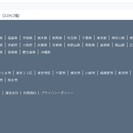
(2LDK/2階)
県
福島県
茨城県
栃木県
群馬県
埼玉県
千葉県
東京都
神奈川県
新
県
京都府
大阪府
兵庫県
奈良県
和歌山県
鳥取県
島根県
岡山県
広
県
宮崎県
鹿児島県
沖縄県
いたま市
東京２３区
東京市部
千葉市
横浜市
川崎市
相模原市
新潟市
市
熊本市
ら
運営会社
利用規約
プライバシーポリシー