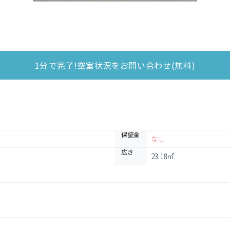
1分で完了!空室状況をお問い合わせ(無料)
保証金
なし
広さ
23.18㎡