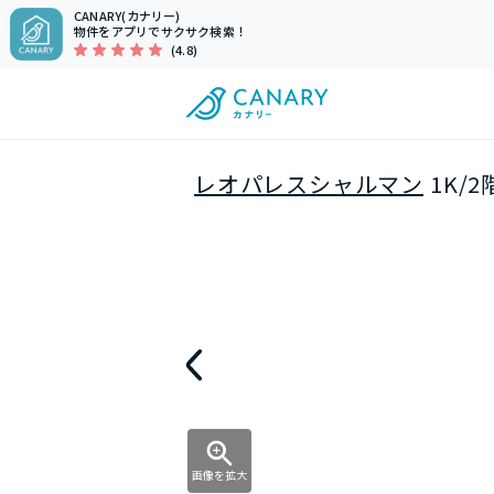
CANARY(カナリー)
物件をアプリでサクサク検索！
(4.8)
レオパレスシャルマン
1K/
画像を拡大