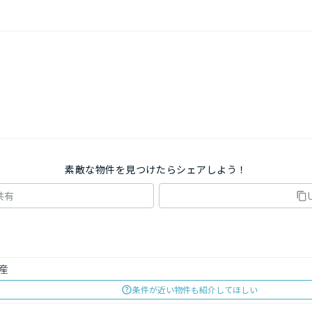
素敵な物件を見つけたらシェアしよう！
共有
産
条件が近い物件も紹介してほしい