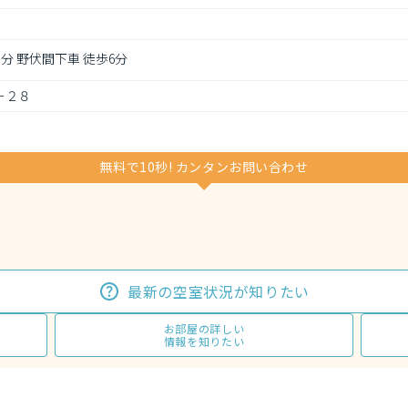
3分 野伏間下車 徒歩6分
－２８
無料で10秒! カンタンお問い合わせ
最新の空室状況が知りたい
お部屋の詳しい
情報を知りたい