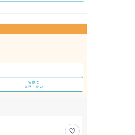
実際に
見学したい