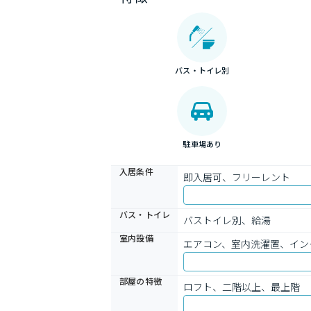
バス・トイレ別
駐車場あり
入居条件
即入居可、フリーレント
バス・トイレ
バストイレ別、給湯
室内設備
エアコン、室内洗濯置、イン
部屋の特徴
ロフト、二階以上、最上階