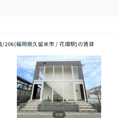
2階/206(福岡県久留米市 / 花畑駅)の賃貸
1/30