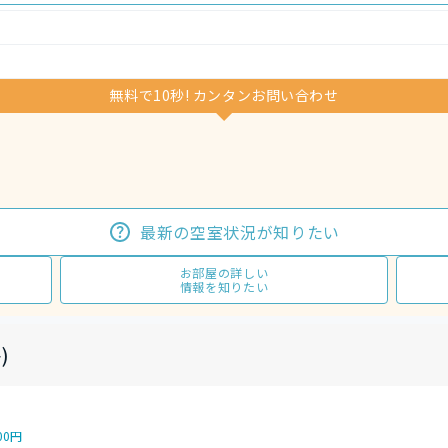
無料で10秒! カンタンお問い合わせ
最新の空室状況が知りたい
お部屋の詳しい
情報を知りたい
)
00円