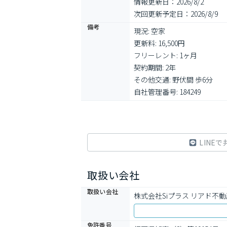
情報更新日：2026/8/2
次回更新予定日：2026/8/9
備考
現況: 空家

更新料: 16,500円

フリーレント: 1ヶ月

契約期間: 2年

その他交通: 野伏間 歩6分

自社管理番号: 184249
LINEで
取扱い会社
取扱い会社
株式会社Siプラス リアド不動
免許番号