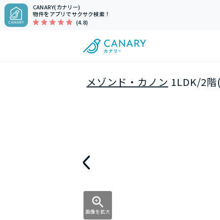
CANARY(カナリー)
物件をアプリでサクサク検索！
(4.8)
メゾンド・カノン
1LDK/2
画像を拡大