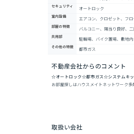
セキュリティ
オートロック
室内設備
エアコン、クロゼット、フロー
部屋の特徴
バルコニー、陽当り良好、二
共用部
駐輪場、バイク置場、敷地内
その他の特徴
都市ガス
不動産会社からのコメント
☆オートロック☆都市ガス☆システムキ
お部屋探しはハウスメイトネットワーク多
取扱い会社