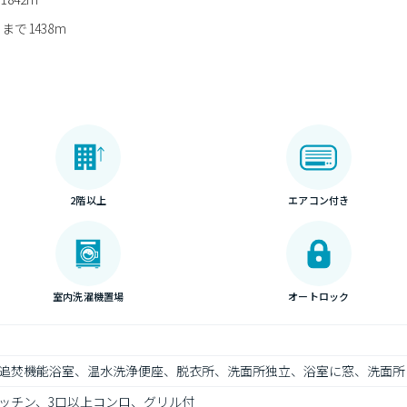
で1438m
2階以上
エアコン付き
室内洗濯機置場
オートロック
追焚機能浴室、温水洗浄便座、脱衣所、洗面所独立、浴室に窓、洗面所
ッチン、3口以上コンロ、グリル付