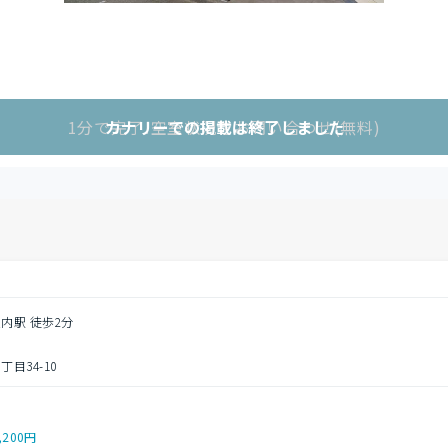
1分で完了!空室状況をお問い合わせ(無料)
カナリーでの掲載は終了しました
之内駅 徒歩2分
目34-10
,200円