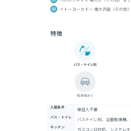
イトーヨーカドー 南大沢店（その他）ま
特徴
バス・トイレ別
駐車場あり
入居条件
保証人不要
バス・トイレ
バストイレ別、浴室乾燥機、
キッチン
ガスコンロ対応、システムキ