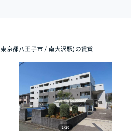
階(東京都八王子市 / 南大沢駅)の賃貸
1/20