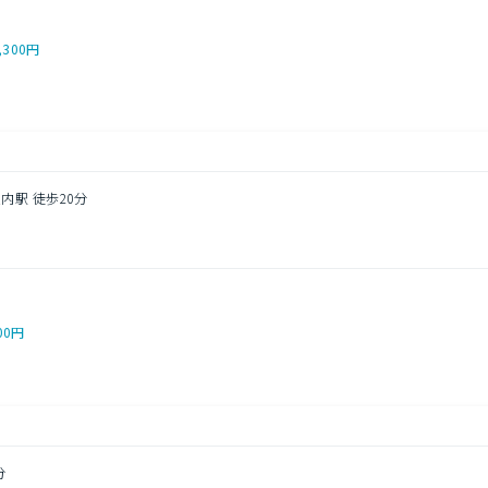
,300円
内駅 徒歩20分
5
00円
分