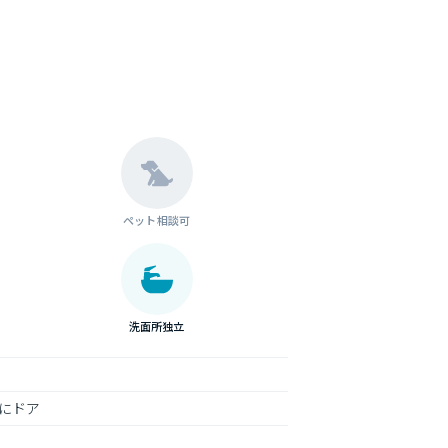
ペット相談可
洗面所独立
にドア