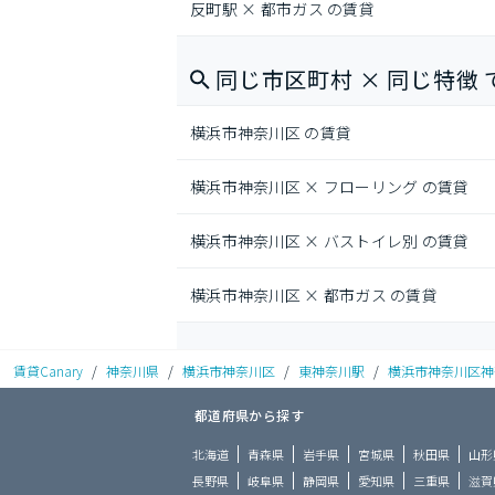
反町駅 × 都市ガス の賃貸
同じ市区町村 × 同じ特徴 
横浜市神奈川区 の賃貸
横浜市神奈川区 × フローリング の賃貸
横浜市神奈川区 × バストイレ別 の賃貸
横浜市神奈川区 × 都市ガス の賃貸
賃貸Canary
/
神奈川県
/
横浜市神奈川区
/
東神奈川駅
/
横浜市神奈川区神奈
都道府県から探す
北海道
青森県
岩手県
宮城県
秋田県
山形
長野県
岐阜県
静岡県
愛知県
三重県
滋賀