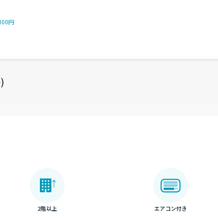
000円
)
2階以上
エアコン付き