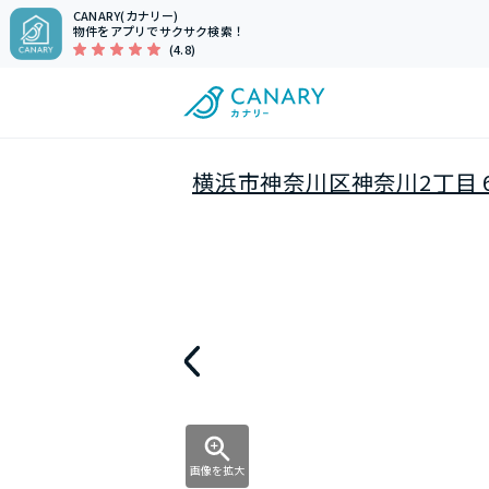
CANARY(カナリー)
物件をアプリでサクサク検索！
(4.8)
横浜市神奈川区神奈川2丁目 6
画像を拡大