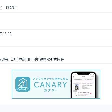
ス　岡野店
3-10
協議会,(公社)神奈川県宅地建物取引業協会