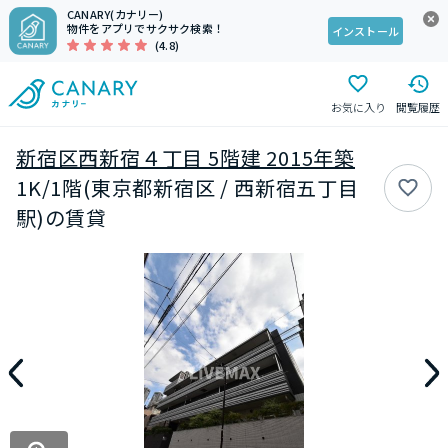
CANARY(カナリー)
物件をアプリでサクサク検索！
インストール
(4.8)
お気に入り
閲覧履歴
新宿区西新宿４丁目 5階建 2015年築
1K/1階(東京都新宿区 / 西新宿五丁目
駅)の賃貸